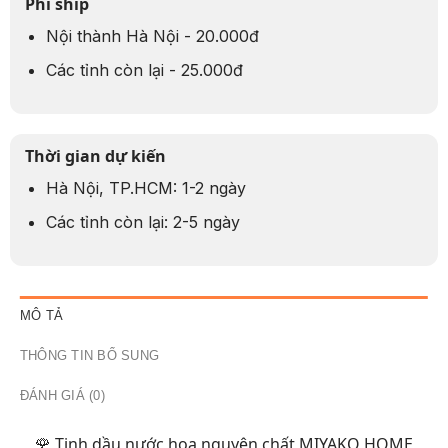
Phí ship
Nội thành Hà Nội - 20.000đ
Các tỉnh còn lại - 25.000đ
Thời gian dự kiến
Hà Nội, TP.HCM: 1-2 ngày
Các tỉnh còn lại: 2-5 ngày
MÔ TẢ
THÔNG TIN BỔ SUNG
ĐÁNH GIÁ (0)
🌹 Tinh dầu nước hoa nguyên chất MIYAKO HOME,