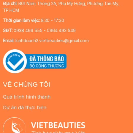
Địa chỉ:
B01 Nam Thông 2A, Phú Mỹ Hưng, Phường Tân Mỹ,
TP.HCM
Thời gian làm việc:
8:30 - 17:30
SĐT:
0938 466 555 - 0964 493 549
Email:
kinhdoanh2.vietbeauties@gmail.com
VỀ CHÚNG TÔI
Quá trình hình thành
Dự án đã thực hiện