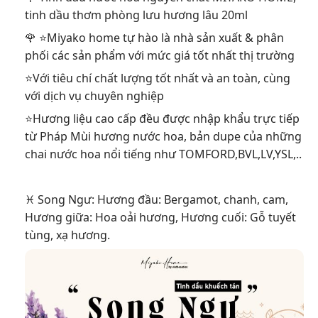
tinh dầu thơm phòng lưu hương lâu 20ml
🌹 ⭐Miyako home tự hào là nhà sản xuất & phân
phối các sản phẩm với mức giá tốt nhất thị trường
⭐Với tiêu chí chất lượng tốt nhất và an toàn, cùng
với dịch vụ chuyên nghiệp
⭐Hương liệu cao cấp đều được nhập khẩu trực tiếp
từ Pháp Mùi hương nước hoa, bản dupe của những
chai nước hoa nổi tiếng như TOMFORD,BVL,LV,YSL,..
♓️ Song Ngư: Hương đầu: Bergamot, chanh, cam,
Hương giữa: Hoa oải hương, Hương cuối: Gỗ tuyết
tùng, xạ hương.