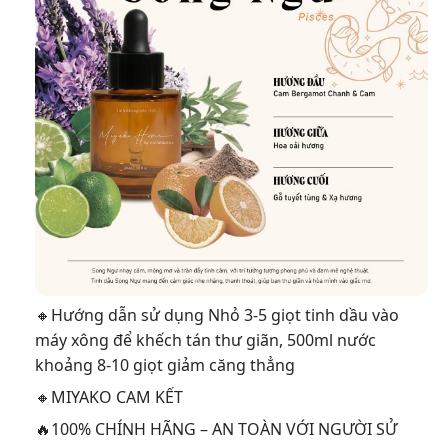
🔸Hướng dẫn sử dụng Nhỏ 3-5 giọt tinh dầu vào
máy xông để khếch tán thư giãn, 500ml nước
khoảng 8-10 giọt giảm căng thẳng
🔸MIYAKO CAM KẾT
🔥100% CHÍNH HÃNG – AN TOÀN VỚI NGƯỜI SỬ