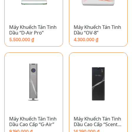
Máy Khuếch Tán Tinh
Máy Khuếch Tán Tinh
Dầu “D-Air Pro”
Dầu “OV-8”
5.500.000
₫
4.300.000
₫
Máy Khuếch Tán Tinh
Máy Khuếch Tán Tinh
Dầu Cao Cấp “G-Air”
Dầu Cao Cấp “Scent
Station”
9.190.000
₫
14.290.000
₫