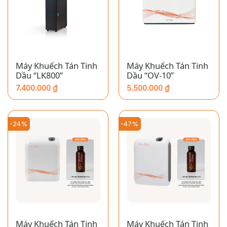
Máy Khuếch Tán Tinh
Máy Khuếch Tán Tinh
Dầu “LK800”
Dầu “OV-10”
7.400.000
₫
5.500.000
₫
-24%
-47%
Máy Khuếch Tán Tinh
Máy Khuếch Tán Tinh