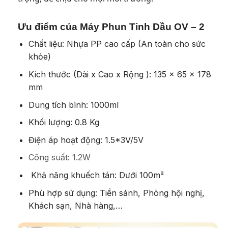
Ưu điểm của Máy Phun Tinh Dầu OV – 2
Chất liệu: Nhựa PP cao cấp (An toàn cho sức
khỏe)
Kích thước (Dài x Cao x Rộng ): 135 x 65 x 178
mm
Dung tích bình: 1000ml
Khối lượng: 0.8 Kg
Điện áp hoạt động:
1.5*3V/5V
Công suất: 1.2W
Khả năng khuếch tán: Dưới 100m²
Phù hợp sử dụng: Tiền sảnh, Phòng hội nghị,
Khách sạn, Nhà hàng,…