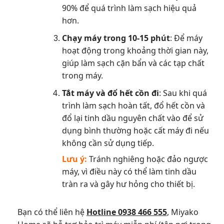
90% để quá trình làm sạch hiệu quả
hơn.
Chạy máy trong 10-15 phút
: Để máy
hoạt động trong khoảng thời gian này,
giúp làm sạch cặn bẩn và các tạp chất
trong máy.
Tắt máy và đổ hết cồn đi
: Sau khi quá
trình làm sạch hoàn tất, đổ hết cồn và
đổ lại tinh dầu nguyên chất vào để sử
dụng bình thường hoặc cất máy đi nếu
không cần sử dụng tiếp.
Lưu ý:
Tránh nghiêng hoặc đảo ngược
máy, vì điều này có thể làm tinh dầu
tràn ra và gây hư hỏng cho thiết bị.
Bạn có thể liên hệ
Hotline 0938 466 555
, Miyako