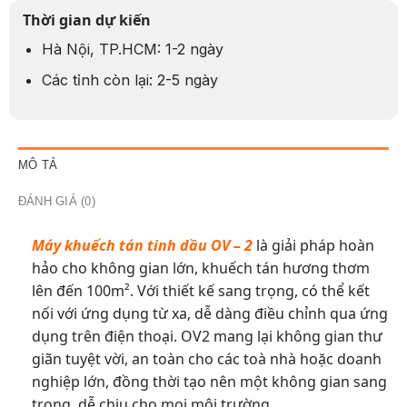
Thời gian dự kiến
Hà Nội, TP.HCM: 1-2 ngày
Các tỉnh còn lại: 2-5 ngày
MÔ TẢ
ĐÁNH GIÁ (0)
Máy khuếch tán tinh dầu OV – 2
là giải pháp hoàn
hảo cho không gian lớn, khuếch tán hương thơm
lên đến 100m². Với thiết kế sang trọng, có thể kết
nối với ứng dụng từ xa, dễ dàng điều chỉnh qua ứng
dụng trên điện thoại. OV2 mang lại không gian thư
giãn tuyệt vời, an toàn cho các toà nhà hoặc doanh
nghiệp lớn, đồng thời tạo nên một không gian sang
trọng, dễ chịu cho mọi môi trường.