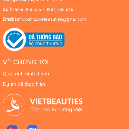
SĐT:
0938 466 555 - 0964 493 549
Email:
kinhdoanh2.vietbeauties@gmail.com
VỀ CHÚNG TÔI
Quá trình hình thành
Dự án đã thực hiện