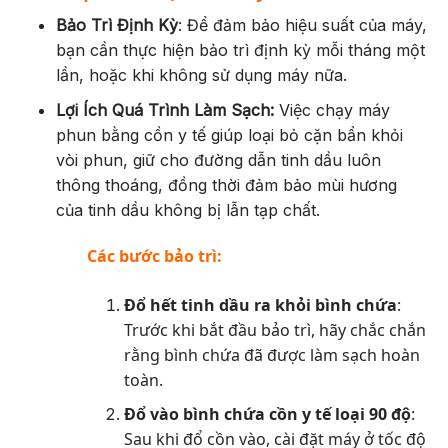
Bảo Trì Định Kỳ
: Để đảm bảo hiệu suất của máy,
bạn cần thực hiện bảo trì định kỳ mỗi tháng một
lần, hoặc khi không sử dụng máy nữa.
Lợi Ích Quá Trình Làm Sạch:
Việc chạy máy
phun bằng cồn y tế giúp loại bỏ cặn bẩn khỏi
vòi phun, giữ cho đường dẫn tinh dầu luôn
thông thoáng, đồng thời đảm bảo mùi hương
của tinh dầu không bị lẫn tạp chất.
Các bước bảo trì:
Đổ hết tinh dầu ra khỏi bình chứa
:
Trước khi bắt đầu bảo trì, hãy chắc chắn
rằng bình chứa đã được làm sạch hoàn
toàn.
Đổ vào bình chứa cồn y tế loại 90 độ
:
Sau khi đổ cồn vào, cài đặt máy ở tốc độ