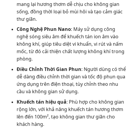
mang lại hương thơm dễ chịu cho không gian
sống, đồng thời loại bỏ mùi hôi và tạo cảm giác
thư giãn.
Công Nghệ Phun Nano
: Máy sử dụng công
nghệ sóng siêu âm để khuếch tán ion âm vào
không khí, giúp tiêu diệt vi khuẩn, vi rút và nấm
mốc, từ đó cải thiện chất lượng không khí trong
phòng.
Điều Chỉnh Thời Gian Phun
: Người dùng có thể
dễ dàng điều chỉnh thời gian và tốc độ phun qua
ứng dụng trên điện thoại, tùy chỉnh theo nhu
cầu và không gian sử dụng.
Khuếch tán hiệu quả
: Phù hợp cho không gian
rộng lớn, với khả năng khuếch tán hương thơm
lên đến 100m², tạo không gian thư giãn cho
khách hàng.