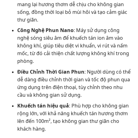
mang lại hương thơm dễ chịu cho không gian
sống, đồng thời loại bỏ mùi hôi và tạo cảm giác
thư giãn.
Công Nghệ Phun Nano
: Máy sử dụng công
nghệ sóng siêu âm để khuếch tán ion âm vào
không khí, giúp tiêu diệt vi khuẩn, vi rút và nấm
mốc, từ đó cải thiện chất lượng không khí trong
phòng.
Điều Chỉnh Thời Gian Phun
: Người dùng có thể
dễ dàng điều chỉnh thời gian và tốc độ phun qua
ứng dụng trên điện thoại, tùy chỉnh theo nhu
cầu và không gian sử dụng.
Khuếch tán hiệu quả
: Phù hợp cho không gian
rộng lớn, với khả năng khuếch tán hương thơm
lên đến 100m², tạo không gian thư giãn cho
khách hàng.