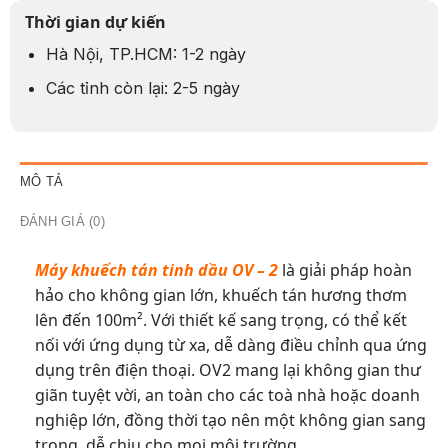
Thời gian dự kiến
Hà Nội, TP.HCM: 1-2 ngày
Các tỉnh còn lại: 2-5 ngày
MÔ TẢ
ĐÁNH GIÁ (0)
Máy khuếch tán tinh dầu OV – 2
là giải pháp hoàn
hảo cho không gian lớn, khuếch tán hương thơm
lên đến 100m². Với thiết kế sang trọng, có thể kết
nối với ứng dụng từ xa, dễ dàng điều chỉnh qua ứng
dụng trên điện thoại. OV2 mang lại không gian thư
giãn tuyệt vời, an toàn cho các toà nhà hoặc doanh
nghiệp lớn, đồng thời tạo nên một không gian sang
trọng, dễ chịu cho mọi môi trường.