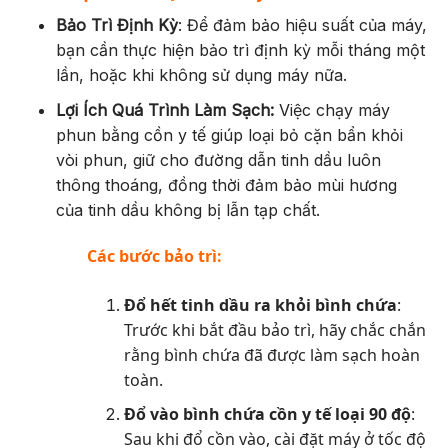
Bảo Trì Định Kỳ
: Để đảm bảo hiệu suất của máy,
bạn cần thực hiện bảo trì định kỳ mỗi tháng một
lần, hoặc khi không sử dụng máy nữa.
Lợi Ích Quá Trình Làm Sạch:
Việc chạy máy
phun bằng cồn y tế giúp loại bỏ cặn bẩn khỏi
vòi phun, giữ cho đường dẫn tinh dầu luôn
thông thoáng, đồng thời đảm bảo mùi hương
của tinh dầu không bị lẫn tạp chất.
Các bước bảo trì:
Đổ hết tinh dầu ra khỏi bình chứa
:
Trước khi bắt đầu bảo trì, hãy chắc chắn
rằng bình chứa đã được làm sạch hoàn
toàn.
Đổ vào bình chứa cồn y tế loại 90 độ
:
Sau khi đổ cồn vào, cài đặt máy ở tốc độ