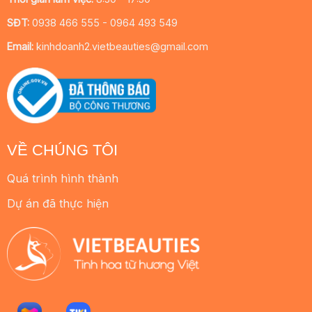
SĐT:
0938 466 555 - 0964 493 549
Email:
kinhdoanh2.vietbeauties@gmail.com
VỀ CHÚNG TÔI
Quá trình hình thành
Dự án đã thực hiện