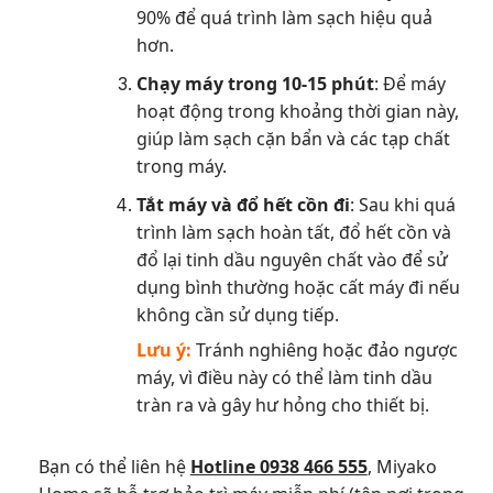
90% để quá trình làm sạch hiệu quả
hơn.
Chạy máy trong 10-15 phút
: Để máy
hoạt động trong khoảng thời gian này,
giúp làm sạch cặn bẩn và các tạp chất
trong máy.
Tắt máy và đổ hết cồn đi
: Sau khi quá
trình làm sạch hoàn tất, đổ hết cồn và
đổ lại tinh dầu nguyên chất vào để sử
dụng bình thường hoặc cất máy đi nếu
không cần sử dụng tiếp.
Lưu ý:
Tránh nghiêng hoặc đảo ngược
máy, vì điều này có thể làm tinh dầu
tràn ra và gây hư hỏng cho thiết bị.
Bạn có thể liên hệ
Hotline 0938 466 555
, Miyako