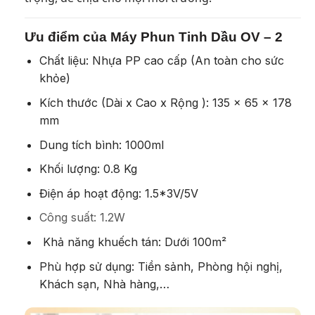
Ưu điểm của Máy Phun Tinh Dầu OV – 2
Chất liệu: Nhựa PP cao cấp (An toàn cho sức
khỏe)
Kích thước (Dài x Cao x Rộng ): 135 x 65 x 178
mm
Dung tích bình: 1000ml
Khối lượng: 0.8 Kg
Điện áp hoạt động:
1.5*3V/5V
Công suất: 1.2W
Khả năng khuếch tán: Dưới 100m²
Phù hợp sử dụng: Tiền sảnh, Phòng hội nghị,
Khách sạn, Nhà hàng,…