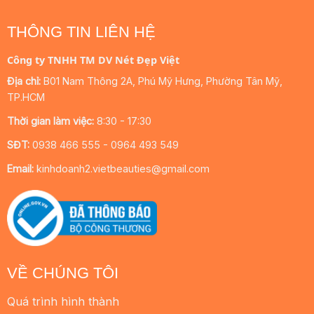
THÔNG TIN LIÊN HỆ
Công ty TNHH TM DV Nét Đẹp Việt
Địa chỉ:
B01 Nam Thông 2A, Phú Mỹ Hưng, Phường Tân Mỹ,
TP.HCM
Thời gian làm việc:
8:30 - 17:30
SĐT:
0938 466 555 - 0964 493 549
Email:
kinhdoanh2.vietbeauties@gmail.com
VỀ CHÚNG TÔI
Quá trình hình thành