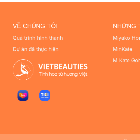
VỀ CHÚNG TÔI
NHỮNG 
Quá trình hình thành
Miyako Ho
Dự án đã thực hiện
MinKate
M Kate Gol