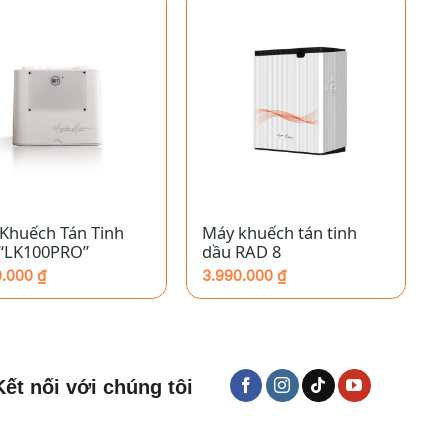
+
Khuếch Tán Tinh
Máy khuếch tán tinh
“LK100PRO”
dầu RAD 8
0.000
₫
3.990.000
₫
Kết nối với chúng tôi