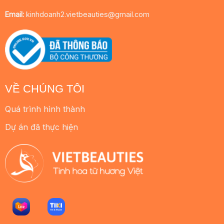
Email:
kinhdoanh2.vietbeauties@gmail.com
VỀ CHÚNG TÔI
Quá trình hình thành
Dự án đã thực hiện