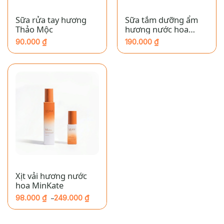
Sữa rửa tay hương
Sữa tắm dưỡng ẩm
Thảo Mộc
hương nước hoa
Baccarat MinKate
90.000
₫
190.000
₫
Xịt vải hương nước
hoa MinKate
98.000
₫
249.000
₫
–
Khoảng
giá:
từ
98.000 ₫