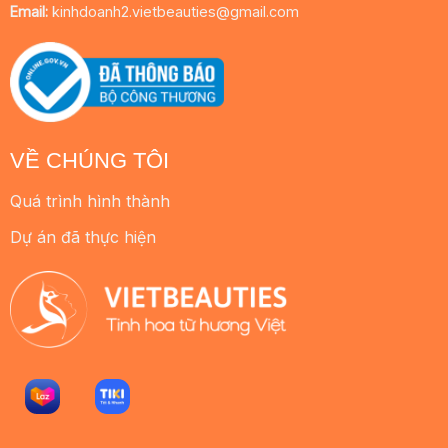
Email:
kinhdoanh2.vietbeauties@gmail.com
VỀ CHÚNG TÔI
Quá trình hình thành
Dự án đã thực hiện