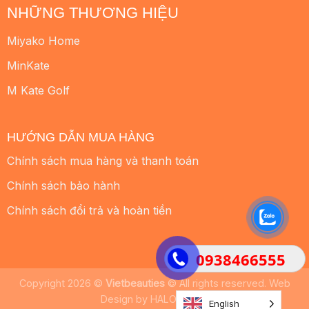
NHỮNG THƯƠNG HIỆU
Miyako Home
MinKate
M Kate Golf
HƯỚNG DẪN MUA HÀNG
Chính sách mua hàng và thanh toán
Chính sách bảo hành
Chính sách đổi trả và hoàn tiền
0938466555
Copyright 2026 ©
Vietbeauties
© All rights reserved. Web
Design by
HALO MEDIA
English