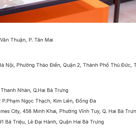
ăn Thuận, P. Tân Mai
 Hà Nội, Phường Thảo Điền, Quận 2, Thành Phố Thủ Đức, 
ng Thanh Nhàn, Q.Hai Bà Trưng
P.Phạm Ngọc Thạch, Kim Liên, Đống Đa
es City, 458 Minh Khai, Phường Vĩnh Tuy, Q. Hai Bà Trư
Bà Triệu, Lê Đại Hành, Quận Hai Bà Trưng