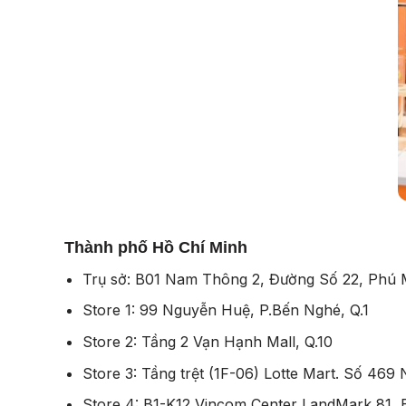
Thành phố Hồ Chí Minh
Trụ sở: B01 Nam Thông 2, Đường Số 22, Phú
Store 1: 99 Nguyễn Huệ, P.Bến Nghé, Q.1
Store 2: Tầng 2 Vạn Hạnh Mall, Q.10
Store 3: Tầng trệt (1F-06) Lotte Mart. Số 469 
Store 4: B1-K12 Vincom Center LandMark 81, B