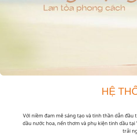
HỆ TH
Với niềm đam mê sáng tạo và tinh thần dẫn đầu 
dầu nước hoa, nến thơm và phụ kiện tinh dầu 
trải n