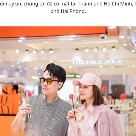
a điểm uy tín, chúng tôi đã có mặt tại Thành phố Hồ Chí Min
phố Hải Phòng.