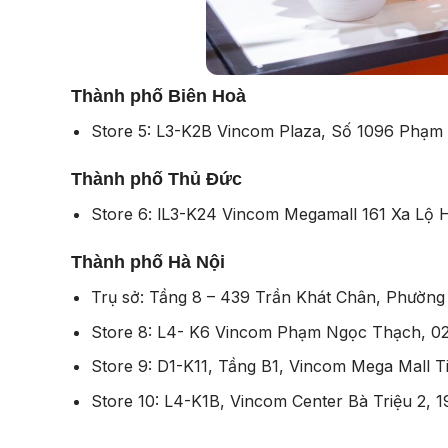
Thành phố Biên Hoà
Store 5: L3-K2B Vincom Plaza, Số 1096 Phạm V
Thành phố Thủ Đức
Store 6: lL3-K24 Vincom Megamall 161 Xa Lộ
Thành phố Hà Nội
Trụ sở: Tầng 8 – 439 Trần Khát Chân, Phườ
Store 8: L4- K6 Vincom Phạm Ngọc Thạch, 02 
Store 9: D1-K11, Tầng B1, Vincom Mega Mall Tim
Store 10: L4-K1B, Vincom Center Bà Triệu 2, 191 