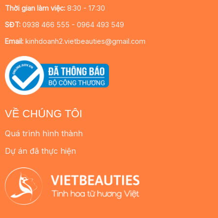
Thời gian làm việc:
8:30 - 17:30
SĐT:
0938 466 555 - 0964 493 549
Email:
kinhdoanh2.vietbeauties@gmail.com
VỀ CHÚNG TÔI
Quá trình hình thành
Dự án đã thực hiện