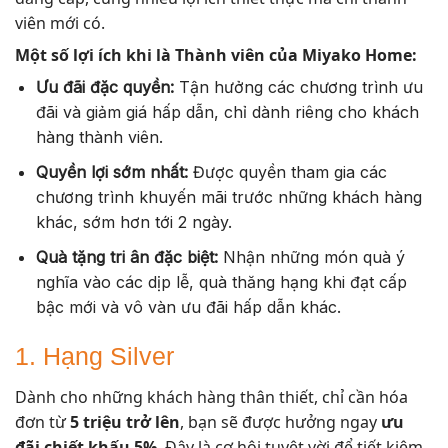
viên mới có.
Một số lợi ích khi là Thành viên của Miyako Home:
Ưu đãi đặc quyền:
Tận hưởng các chương trình ưu
đãi và giảm giá hấp dẫn, chỉ dành riêng cho khách
hàng thành viên.
Quyền lợi sớm nhất:
Được quyền tham gia các
chương trình khuyến mãi trước những khách hàng
khác, sớm hơn tới 2 ngày.
Quà tặng tri ân đặc biệt:
Nhận những món quà ý
nghĩa vào các dịp lễ, quà thăng hạng khi đạt cấp
bậc mới và vô vàn ưu đãi hấp dẫn khác.
1. Hạng Silver
Dành cho những khách hàng thân thiết, chỉ cần hóa
đơn từ
5 triệu trở lên
, bạn sẽ được hưởng ngay
ưu
đãi chiết khấu 5%
. Đây là cơ hội tuyệt vời để tiết kiệm