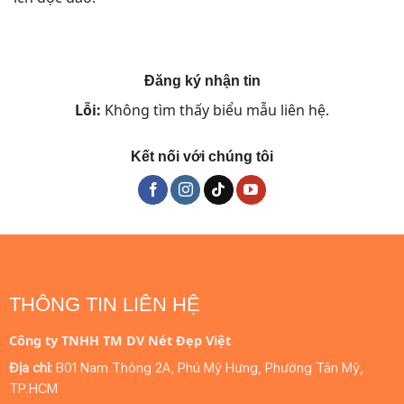
Đăng ký nhận tin
Lỗi:
Không tìm thấy biểu mẫu liên hệ.
Kết nối với chúng tôi
THÔNG TIN LIÊN HỆ
Công ty TNHH TM DV Nét Đẹp Việt
Địa chỉ:
B01 Nam Thông 2A, Phú Mỹ Hưng, Phường Tân Mỹ,
TP.HCM