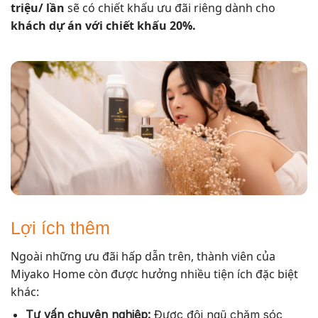
triệu/ lần
sẽ có chiết khấu ưu đãi riêng dành cho
khách dự án với chiết khấu 20%.
Lợi ích thêm
Ngoài những ưu đãi hấp dẫn trên, thành viên của
Miyako Home còn được hưởng nhiều tiện ích đặc biệt
khác:
Tư vấn chuyên nghiệp:
Được đội ngũ chăm sóc