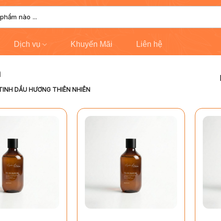
Dịch vụ
Khuyến Mãi
Liên hệ
n
TINH DẦU HƯƠNG THIÊN NHIÊN
+
+