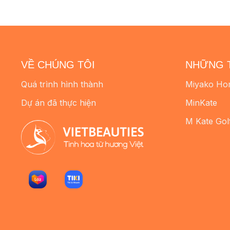
VỀ CHÚNG TÔI
NHỮNG 
Quá trình hình thành
Miyako Ho
Dự án đã thực hiện
MinKate
M Kate Gol