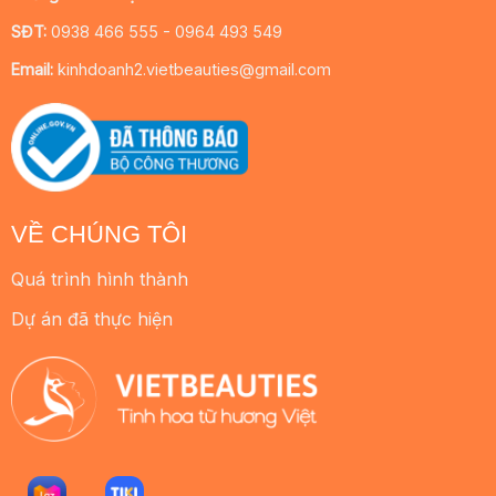
SĐT:
0938 466 555 - 0964 493 549
Email:
kinhdoanh2.vietbeauties@gmail.com
VỀ CHÚNG TÔI
Quá trình hình thành
Dự án đã thực hiện