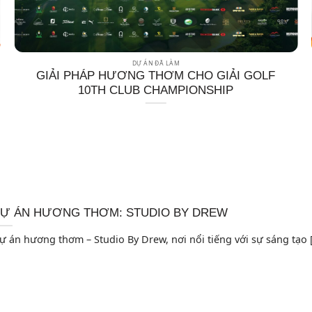
DỰ ÁN ĐÃ LÀM
GIẢI PHÁP HƯƠNG THƠM CHO GIẢI GOLF
10TH CLUB CHAMPIONSHIP
Ự ÁN HƯƠNG THƠM: STUDIO BY DREW
ự án hương thơm – Studio By Drew, nơi nổi tiếng với sự sáng tạo [.