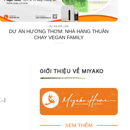
DỰ ÁN ĐÃ LÀM
DỰ ÁN HƯƠNG THƠM: NHÀ HÀNG THUẦN
CHAY VEGAN FAMILY
GIỚI THIỆU VỀ MIYAKO
..]
XEM THÊM