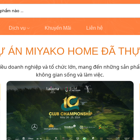
Dịch vụ
Khuyến Mãi
Liên hệ
Ự ÁN MIYAKO HOME ĐÃ THỰ
hiều doanh nghiệp và tổ chức lớn, mang đến những sản phẩ
không gian sống và làm việc.