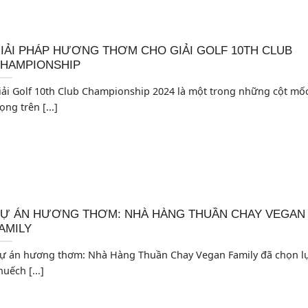
IẢI PHÁP HƯƠNG THƠM CHO GIẢI GOLF 10TH CLUB
HAMPIONSHIP
iải Golf 10th Club Championship 2024 là một trong những cột mố
ọng trên [...]
Ự ÁN HƯƠNG THƠM: NHÀ HÀNG THUẦN CHAY VEGAN
AMILY
ự án hương thơm: Nhà Hàng Thuần Chay Vegan Family đã chọn l
huếch [...]