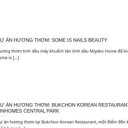
Ự ÁN HƯƠNG THƠM: SOME IS NAILS BEAUTY
ương thơm tinh dầu máy khuếch tán tinh dầu Miyako Home đã bi
me is [...]
Ự ÁN HƯƠNG THƠM: BUKCHON KOREAN RESTAURANT
INHOMES CENTRAL PARK
ự án hương thơm tại Bukchon Korean Restaurant, một điểm đến