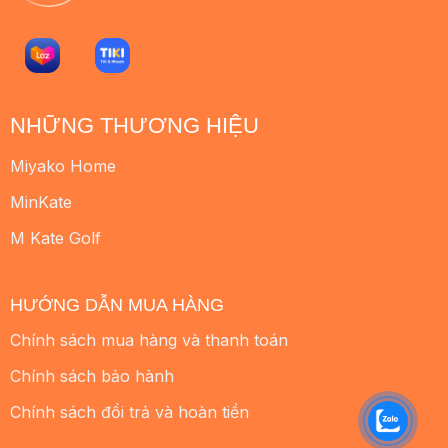
NHỮNG THƯƠNG HIỆU
Miyako Home
MinKate
M Kate Golf
HƯỚNG DẪN MUA HÀNG
Chính sách mua hàng và thanh toán
Chính sách bảo hành
Chính sách đổi trả và hoàn tiền