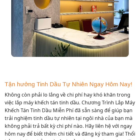
Tận hưởng Tinh Dầu Tự Nhiên Ngay Hôm Nay!
Không còn phải lo lắng về chi phí hay khó khăn trong
việc lắp máy khếch tán tinh dầu. Chương Trình Lắp Máy
Khếch Tán Tinh Dầu Miễn Phí đã sẵn sàng để giúp bạn
trải nghiệm tinh dầu tự nhiên tại ngôi nhà của bạn mà
không phải trả bất kỳ chi phí nào. Hãy liên hệ với ngay
hôm nay để biết thêm chi tiết và đăng ký tham gia! Thổi