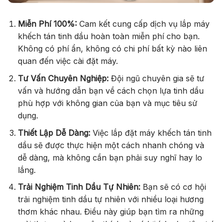
Miễn Phí 100%:
Cam kết cung cấp dịch vụ lắp máy
khếch tán tinh dầu hoàn toàn miễn phí cho bạn.
Không có phí ẩn, không có chi phí bất kỳ nào liên
quan đến việc cài đặt máy.
Tư Vấn Chuyên Nghiệp:
Đội ngũ chuyên gia sẽ tư
vấn và hướng dẫn bạn về cách chọn lựa tinh dầu
phù hợp với không gian của bạn và mục tiêu sử
dụng.
Thiết Lập Dễ Dàng:
Việc lắp đặt máy khếch tán tinh
dầu sẽ được thực hiện một cách nhanh chóng và
dễ dàng, mà không cần bạn phải suy nghĩ hay lo
lắng.
Trải Nghiệm Tinh Dầu Tự Nhiên:
Bạn sẽ có cơ hội
trải nghiệm tinh dầu tự nhiên với nhiều loại hương
thơm khác nhau. Điều này giúp bạn tìm ra những