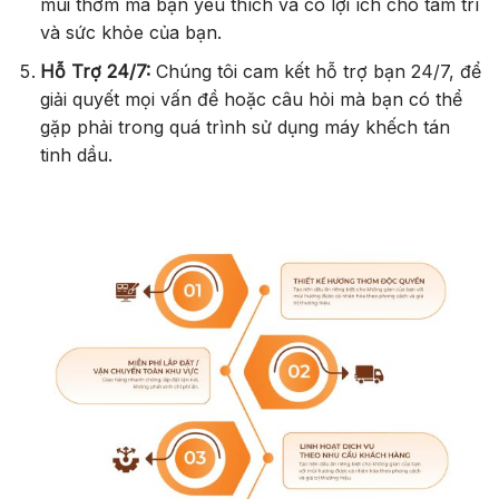
mùi thơm mà bạn yêu thích và có lợi ích cho tâm trí
và sức khỏe của bạn.
Hỗ Trợ 24/7:
Chúng tôi cam kết hỗ trợ bạn 24/7, để
giải quyết mọi vấn đề hoặc câu hỏi mà bạn có thể
gặp phải trong quá trình sử dụng máy khếch tán
tinh dầu.