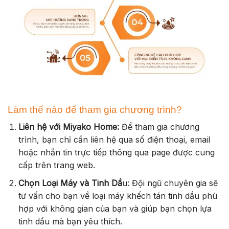
Làm thế nào để tham gia chương trình?
Liên hệ với Miyako Home:
Để tham gia chương
trình, bạn chỉ cần liên hệ qua số điện thoại, email
hoặc nhắn tin trực tiếp thông qua page được cung
cấp trên trang web.
Chọn Loại Máy và Tinh Dầ
u: Đội ngũ chuyên gia sẽ
tư vấn cho bạn về loại máy khếch tán tinh dầu phù
hợp với không gian của bạn và giúp bạn chọn lựa
tinh dầu mà bạn yêu thích.