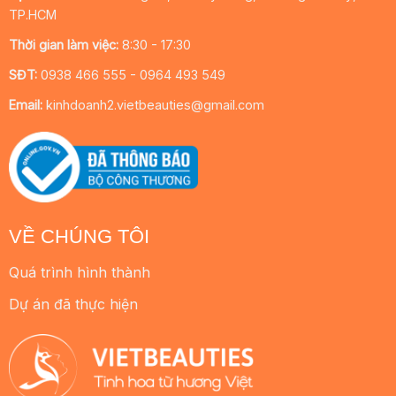
TP.HCM
Thời gian làm việc:
8:30 - 17:30
SĐT:
0938 466 555 - 0964 493 549
Email:
kinhdoanh2.vietbeauties@gmail.com
VỀ CHÚNG TÔI
Quá trình hình thành
Dự án đã thực hiện