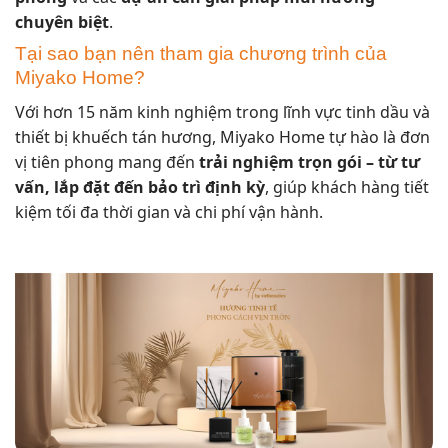
chuyên biệt
.
Tại sao bạn nên tham gia chương trình của
Miyako Home?
Với hơn 15 năm kinh nghiệm trong lĩnh vực tinh dầu và
thiết bị khuếch tán hương, Miyako Home tự hào là đơn
vị tiên phong mang đến
trải nghiệm trọn gói – từ tư
vấn, lắp đặt đến bảo trì định kỳ
, giúp khách hàng tiết
kiệm tối đa thời gian và chi phí vận hành.