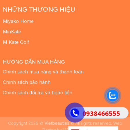
NHỮNG THƯƠNG HIỆU
Miyako Home
MinKate
M Kate Golf
HƯỚNG DẪN MUA HÀNG
Chính sách mua hàng và thanh toán
Chính sách bảo hành
Chính sách đổi trả và hoàn tiền
0938466555
Copyright 2026 ©
Vietbeauties
© All rights reserved. Web
Design by
HALO MEDIA