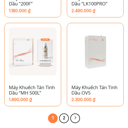
Dầu “200F”
Dầu “LK100PRO”
1.180.000
₫
2.490.000
₫
Máy Khuếch Tán Tinh
Máy Khuếch Tán Tinh
Dầu “MH 500L”
Dầu OV5
1.890.000
₫
2.300.000
₫
1
2