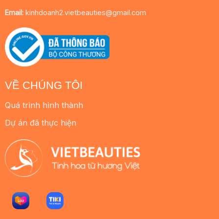
Email:
kinhdoanh2.vietbeauties@gmail.com
VỀ CHÚNG TÔI
Quá trình hình thành
Dự án đã thực hiện