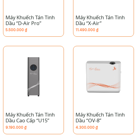
Máy Khuếch Tán Tinh
Máy Khuếch Tán Tinh
Dầu “D-Air Pro”
Dầu “X-Air”
5.500.000
₫
11.490.000
₫
Máy Khuếch Tán Tinh
Máy Khuếch Tán Tinh
Dầu Cao Cấp “U15”
Dầu “OV-8”
9.190.000
₫
4.300.000
₫