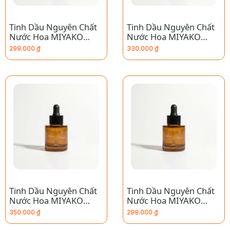
Tinh Dầu Nguyên Chất
Tinh Dầu Nguyên Chất
Nước Hoa MIYAKO
Nước Hoa MIYAKO
HOME – Rose 31
HOME – Mjacobs
299.000
₫
330.000
₫
Perfect
Tinh Dầu Nguyên Chất
Tinh Dầu Nguyên Chất
Nước Hoa MIYAKO
Nước Hoa MIYAKO
HOME – LV Moon
HOME – L’ombre des
350.000
₫
299.000
₫
Merveilles