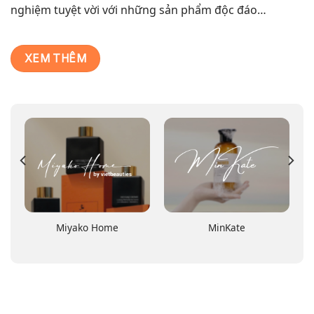
nghiệm tuyệt vời với những sản phẩm độc đáo…
XEM THÊM
Miyako Home
MinKate