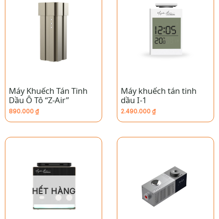
Máy Khuếch Tán Tinh
Máy khuếch tán tinh
Dầu Ô Tô “Z-Air”
dầu I-1
890.000
₫
2.490.000
₫
HẾT HÀNG