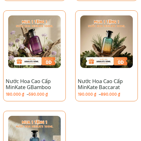
giá:
giá:
từ
từ
180.000 ₫
190.000 ₫
đến
đến
590.000 ₫
790.000 ₫
Nước Hoa Cao Cấp
Nước Hoa Cao Cấp
MinKate GBamboo
MinKate Baccarat
180.000
₫
–
590.000
₫
190.000
₫
–
890.000
₫
Khoảng
Khoảng
giá:
giá:
từ
từ
180.000 ₫
190.000 ₫
đến
đến
590.000 ₫
890.000 ₫