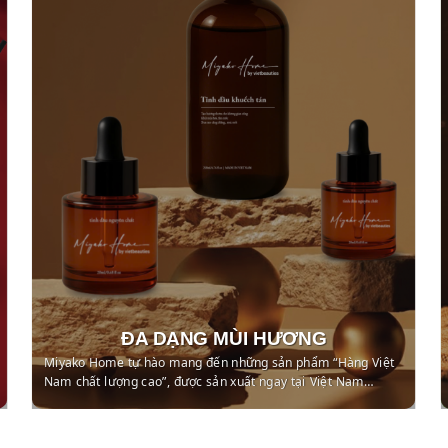
ĐA DẠNG MÙI HƯƠNG
Miyako Home tự hào mang đến những sản phẩm “Hàng Việt
Nam chất lượng cao”, được sản xuất ngay tại Việt Nam…