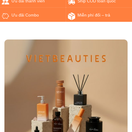
Ưu đãi thành viên
Ship COD toàn quốc
Ưu đãi Combo
Miễn phí đổi – trả