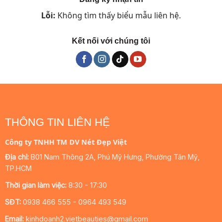
Lỗi:
Không tìm thấy biểu mẫu liên hệ.
Kết nối với chúng tôi
THÔNG TIN LIÊN HỆ
Công ty TNHH TM DV Nét Đẹp Việt
Địa chỉ:
B01 Nam Thông 2A, Phú Mỹ Hưng, Phường Tân Mỹ,
TP.HCM
Thời gian làm việc:
8:30 - 17:30
SĐT:
0938 466 555 - 0964 493 549
Email:
kinhdoanh2.vietbeauties@gmail.com