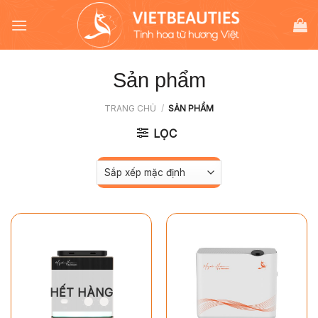
Chuyển
đến
nội
dung
Sản phẩm
TRANG CHỦ
/
SẢN PHẨM
LỌC
HẾT HÀNG