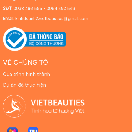
SĐT:
0938 466 555 - 0964 493 549
Email:
kinhdoanh2.vietbeauties@gmail.com
VỀ CHÚNG TÔI
Quá trình hình thành
Dự án đã thực hiện