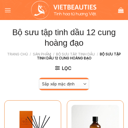
Chuyển
đến
nội
dung
Bộ sưu tập tinh dầu 12 cung
hoàng đạo
TRANG CHỦ
/
SẢN PHẨM
/
BỘ SƯU TẬP TINH DẦU
/
BỘ SƯU TẬP
TINH DẦU 12 CUNG HOÀNG ĐẠO
LỌC