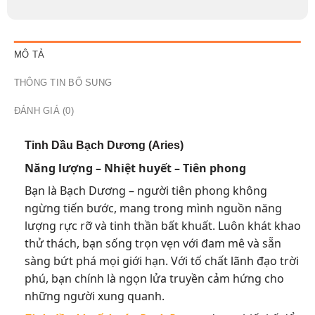
MÔ TẢ
THÔNG TIN BỔ SUNG
ĐÁNH GIÁ (0)
Tinh Dầu Bạch Dương (Aries)
Năng lượng – Nhiệt huyết – Tiên phong
Bạn là Bạch Dương – người tiên phong không
ngừng tiến bước, mang trong mình nguồn năng
lượng rực rỡ và tinh thần bất khuất. Luôn khát khao
thử thách, bạn sống trọn vẹn với đam mê và sẵn
sàng bứt phá mọi giới hạn. Với tố chất lãnh đạo trời
phú, bạn chính là ngọn lửa truyền cảm hứng cho
những người xung quanh.