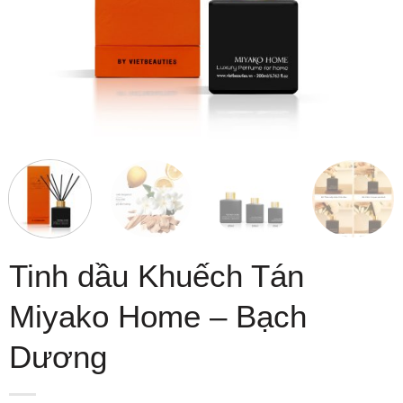
Tinh dầu Khuếch Tán
Miyako Home – Bạch
Dương