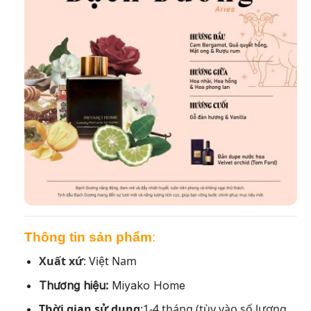
Thông tin sản phẩm
:
Xuất xứ
:
Việt Nam
Thương hiệu:
Miyako Home
Thời gian sử dụng
:1-4 tháng (tùy vào số lượng