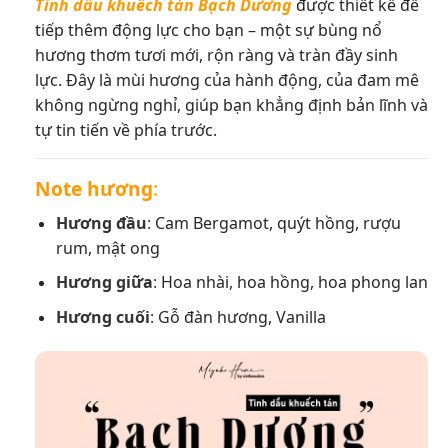
Tinh dầu khuếch tán Bạch Dương
được thiết kế để
tiếp thêm động lực cho bạn – một sự bùng nổ
hương thơm tươi mới, rộn ràng và tràn đầy sinh
lực. Đây là mùi hương của hành động, của đam mê
không ngừng nghỉ, giúp bạn khẳng định bản lĩnh và
tự tin tiến về phía trước.
Note hương
:
Hương đầu
:
Cam Bergamot, quýt hồng, rượu
rum, mật ong
Hương giữa
:
Hoa nhài, hoa hồng, hoa phong lan
Hương cuối
:
Gỗ đàn hương, Vanilla