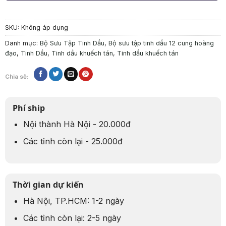
SKU:
Không áp dụng
Danh mục:
Bộ Sưu Tập Tinh Dầu
,
Bộ sưu tập tinh dầu 12 cung hoàng
đạo
,
Tinh Dầu
,
Tinh dầu khuếch tán
,
Tinh dầu khuếch tán
Chia sẻ:
Phí ship
Nội thành Hà Nội - 20.000đ
Các tỉnh còn lại - 25.000đ
Thời gian dự kiến
Hà Nội, TP.HCM: 1-2 ngày
Các tỉnh còn lại: 2-5 ngày