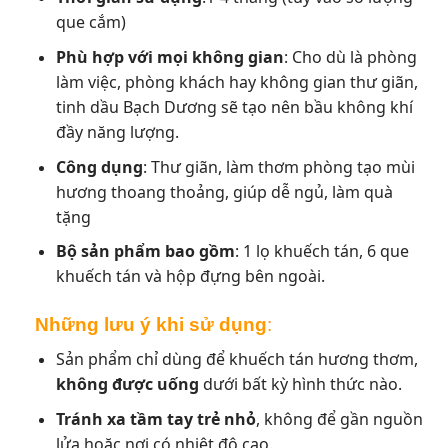
que cắm)
Phù hợp với mọi không gian
: Cho dù là phòng
làm việc, phòng khách hay không gian thư giãn,
tinh dầu Bạch Dương sẽ tạo nên bầu không khí
đầy năng lượng.
Công dụng
: Thư giãn, làm thơm phòng tạo mùi
hương thoang thoảng, giúp dễ ngủ, làm quà
tặng
Bộ sản phẩm bao gồm
: 1 lọ khuếch tán, 6 que
khuếch tán và hộp đựng bên ngoài.
Những lưu ý khi sử dụng
:
Sản phẩm chỉ dùng để khuếch tán hương thơm,
không được uống
dưới bất kỳ hình thức nào.
Tránh xa tầm tay trẻ nhỏ
, không để gần nguồn
lửa hoặc nơi có nhiệt độ cao.