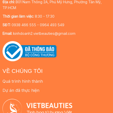
Địa chỉ:
B01 Nam Thông 2A, Phú Mỹ Hưng, Phường Tân Mỹ,
TP.HCM
Thời gian làm việc:
8:30 - 17:30
SĐT:
0938 466 555 - 0964 493 549
Email:
kinhdoanh2.vietbeauties@gmail.com
VỀ CHÚNG TÔI
Quá trình hình thành
Dự án đã thực hiện