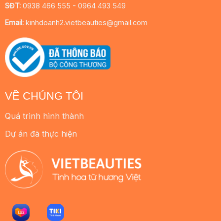
SĐT:
0938 466 555 - 0964 493 549
Email:
kinhdoanh2.vietbeauties@gmail.com
VỀ CHÚNG TÔI
Quá trình hình thành
Dự án đã thực hiện