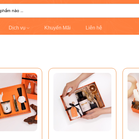
Dịch vụ
Khuyến Mãi
Liên hệ
+
+