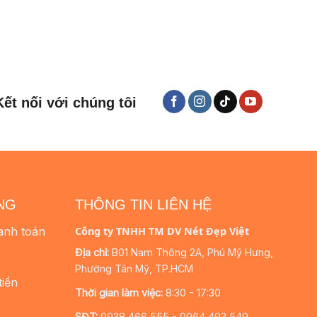
Kết nối với chúng tôi
NG
THÔNG TIN LIÊN HỆ
anh toán
Công ty TNHH TM DV Nét Đẹp Việt
Địa chỉ:
B01 Nam Thông 2A, Phú Mỹ Hưng,
Phường Tân Mỹ, TP.HCM
tiền
Thời gian làm việc:
8:30 - 17:30
SĐT:
0938 466 555 - 0964 493 549