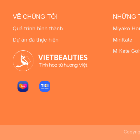
VỀ CHÚNG TÔI
NHỮNG 
Quá trình hình thành
Miyako Ho
Dự án đã thực hiện
MinKate
M Kate Gol
Copyri