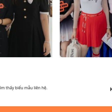
m thấy biểu mẫu liên hệ.