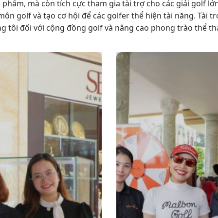
 phẩm, mà còn tích cực tham gia tài trợ cho các giải golf l
ôn golf và tạo cơ hội để các golfer thể hiện tài năng. Tài tr
tôi đối với cộng đồng golf và nâng cao phong trào thể th