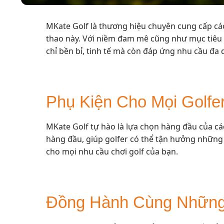
MKate Golf là thương hiệu chuyên cung cấp cá
thao này. Với niềm đam mê cũng như mục tiêu 
chỉ bền bỉ, tinh tế mà còn đáp ứng nhu cầu đa
Phụ Kiện Cho Mọi Golfe
MKate Golf tự hào là lựa chọn hàng đầu của các
hàng đầu, giúp golfer có thể tận hưởng những t
cho mọi nhu cầu chơi golf của bạn.
Đồng Hành Cùng Những 