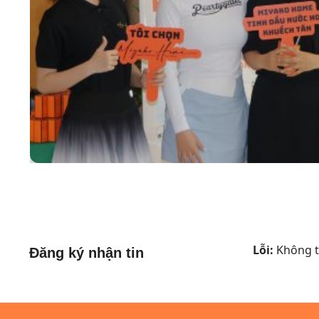
Lỗi:
Không tì
Đăng ký nhận tin