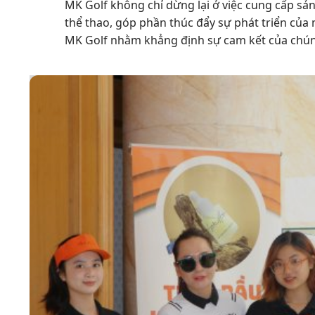
MK Golf không chỉ dừng lại ở việc cung cấp sản
thể thao, góp phần thúc đẩy sự phát triển của m
MK Golf nhằm khẳng định sự cam kết của chúng 