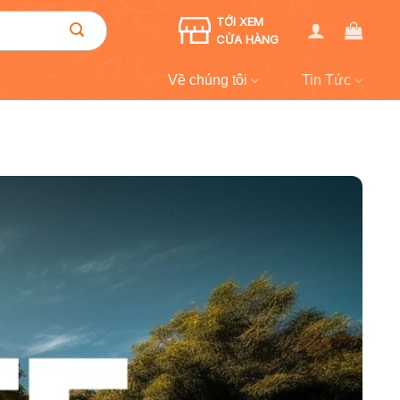
TỚI XEM
CỬA HÀNG
Về chúng tôi
Tin Tức