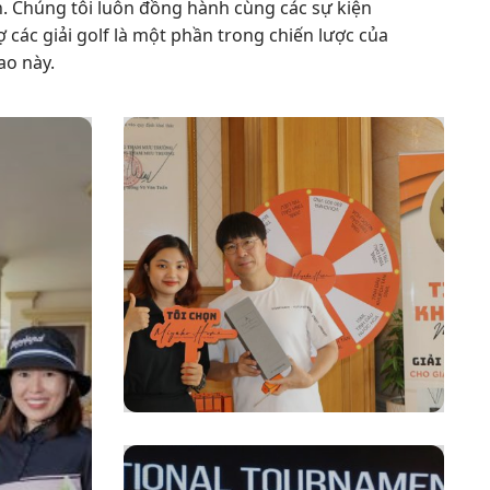
ớn. Chúng tôi luôn đồng hành cùng các sự kiện
ợ các giải golf là một phần trong chiến lược của
ao này.