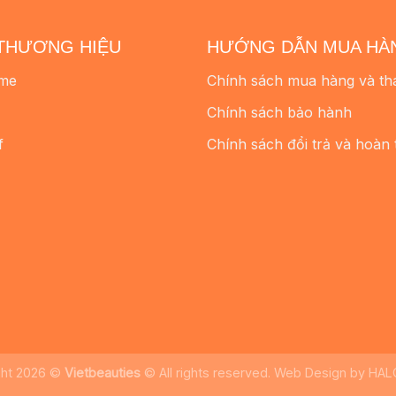
THƯƠNG HIỆU
HƯỚNG DẪN MUA HÀ
me
Chính sách mua hàng và th
Chính sách bảo hành
f
Chính sách đổi trả và hoàn 
ght 2026 ©
Vietbeauties
© All rights reserved. Web Design by
HAL