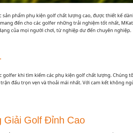
c sản phẩm phụ kiện golf chất lượng cao, được thiết kế 
mang đến cho các golfer những trải nghiệm tốt nhất, MKa
 dạng của mọi người chơi, từ nghiệp dư đến chuyên nghiệp.
r
 golfer khi tìm kiếm các phụ kiện golf chất lượng. Chúng tôi
rận đấu trọn vẹn và thoải mái nhất. Với cam kết không ngừn
Giải Golf Đỉnh Cao