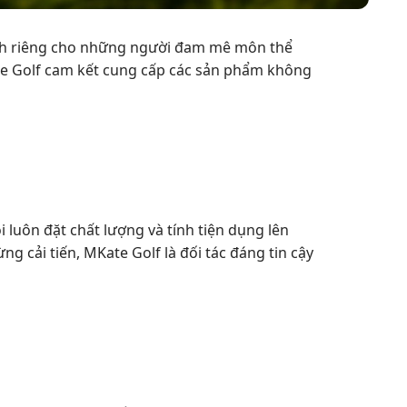
dành riêng cho những người đam mê môn thể
te Golf cam kết cung cấp các sản phẩm không
 luôn đặt chất lượng và tính tiện dụng lên
g cải tiến, MKate Golf là đối tác đáng tin cậy