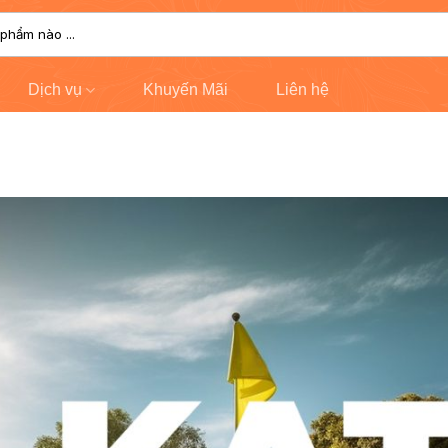
Dịch vụ
Khuyến Mãi
Liên hệ