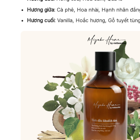
Hương giữa
: Cà phê, Hoa nhài, Hạnh nhân đắn
Hương cuối
: Vanilla, Hoắc hương, Gỗ tuyết tù