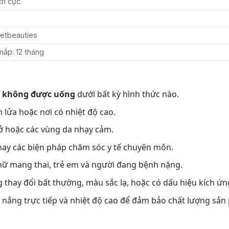
ch cực.
ietbeauties
nắp: 12 tháng
,
không được uống
dưới bất kỳ hình thức nào.
 lửa hoặc nơi có nhiệt độ cao.
hở hoặc các vùng da nhạy cảm.
ay các biện pháp chăm sóc y tế chuyên môn.
nữ mang thai, trẻ em và người đang bệnh nặng.
thay đổi bất thường, màu sắc lạ, hoặc có dấu hiệu kích ứng
h nắng trực tiếp và nhiệt độ cao để đảm bảo chất lượng sản