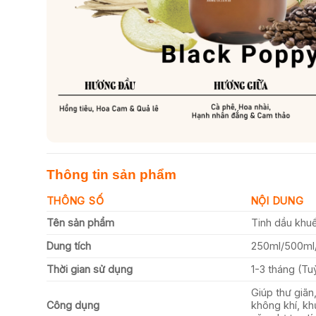
Thông tin sản phẩm
THÔNG SỐ
NỘI DUNG
Tên sản phẩm
Tinh dầu khu
Dung tích
250ml/500ml
Thời gian sử dụng
1-3 tháng (Tu
Giúp thư giãn
Công dụng
không khí, kh