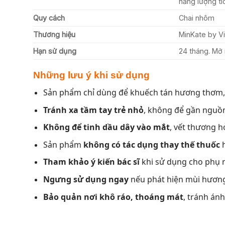
năng lượng tí
Quy cách
Chai nhôm
Thương hiệu
MinKate by V
Hạn sử dụng
24 tháng. Mở 
Những lưu ý khi sử dụng
Sản phẩm chỉ dùng để khuếch tán hương thơm
Tránh xa tầm tay trẻ nhỏ
, không để gần nguồn
Không để tinh dầu dây vào mắt
, vết thương 
Sản phẩm
không có tác dụng thay thế thuốc
h
Tham khảo ý kiến bác sĩ
khi sử dụng cho phụ 
Ngưng sử dụng ngay
nếu phát hiện mùi hương 
Bảo quản nơi khô ráo, thoáng mát
, tránh án