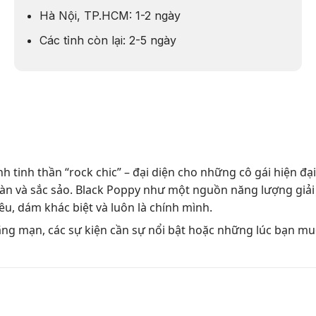
Hà Nội, TP.HCM: 1-2 ngày
Các tỉnh còn lại: 2-5 ngày
 tinh thần “rock chic” – đại diện cho những cô gái hiện đạ
n và sắc sảo. Black Poppy như một nguồn năng lượng giải 
u, dám khác biệt và luôn là chính mình.
lãng mạn, các sự kiện cần sự nổi bật hoặc những lúc bạn mu