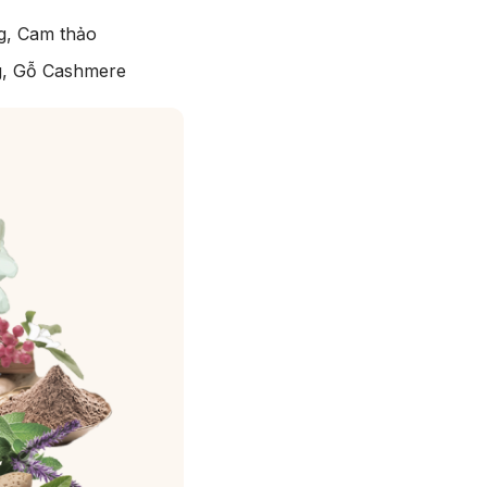
g, Cam thảo
ng, Gỗ Cashmere