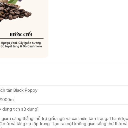
ếch tán Black Poppy
/1000ml
ỳ dung tich sử dụng)
, giảm căng thẳng, hỗ trợ giấc ngủ và cải thiện tâm trạng. Thanh lọc
ử mùi và tăng sự tập trung. Tạo ra một không gian sống thư thái và