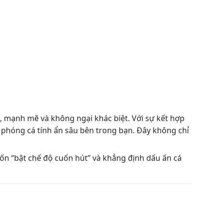
i, mạnh mẽ và không ngại khác biệt. Với sự kết hợp
phóng cá tính ẩn sâu bên trong bạn. Đây không chỉ
ốn “bật chế độ cuốn hút” và khẳng định dấu ấn cá