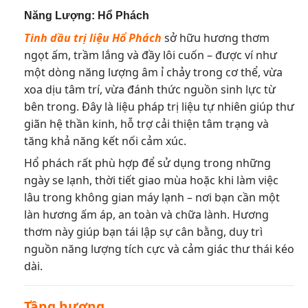
Năng Lượng: Hổ Phách
Tinh dầu trị liệu Hổ Phách
sở hữu hương thơm
ngọt ấm, trầm lắng và đầy lôi cuốn – được ví như
một dòng năng lượng âm ỉ chảy trong cơ thể, vừa
xoa dịu tâm trí, vừa đánh thức nguồn sinh lực từ
bên trong. Đây là liệu pháp trị liệu tự nhiên giúp thư
giãn hệ thần kinh, hỗ trợ cải thiện tâm trạng và
tăng khả năng kết nối cảm xúc.
Hổ phách rất phù hợp để sử dụng trong những
ngày se lạnh, thời tiết giao mùa hoặc khi làm việc
lâu trong không gian máy lạnh – nơi bạn cần một
làn hương ấm áp, an toàn và chữa lành. Hương
thơm này giúp bạn tái lập sự cân bằng, duy trì
nguồn năng lượng tích cực và cảm giác thư thái kéo
dài.
Tầng hương