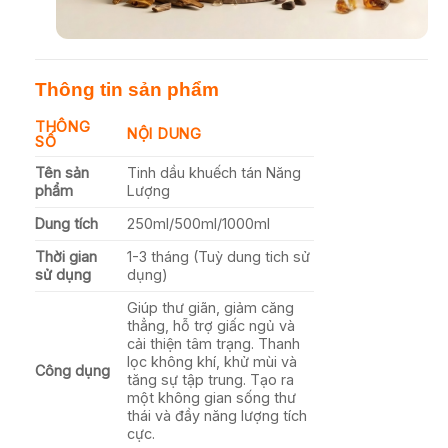
Thông tin sản phẩm
THÔNG
NỘI DUNG
SỐ
Tên sản
Tinh dầu khuếch tán Năng
phẩm
Lượng
Dung tích
250ml/500ml/1000ml
Thời gian
1-3 tháng (Tuỳ dung tich sử
sử dụng
dụng)
Giúp thư giãn, giảm căng
thẳng, hỗ trợ giấc ngủ và
cải thiện tâm trạng. Thanh
lọc không khí, khử mùi và
Công dụng
tăng sự tập trung. Tạo ra
một không gian sống thư
thái và đầy năng lượng tích
cực.