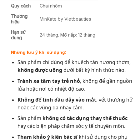
Quy cách
Chai nhôm
Thương
MinKate by Vietbeauties
hiệu
Hạn sử
24 tháng. Mở nắp: 12 tháng
dụng
Những lưu ý khi sử dụng:
Sản phẩm chỉ dùng để khuếch tán hương thơm,
không được uống
dưới bất kỳ hình thức nào.
Tránh xa tầm tay trẻ nhỏ
, không để gần nguồn
lửa hoặc nơi có nhiệt độ cao.
Không để tinh dầu dây vào mắt
, vết thương hở
hoặc các vùng da nhạy cảm.
Sản phẩm
không có tác dụng thay thế thuốc
hay các biện pháp chăm sóc y tế chuyên môn.
Tham khảo ý kiến bác sĩ
khi sử dụng cho phụ