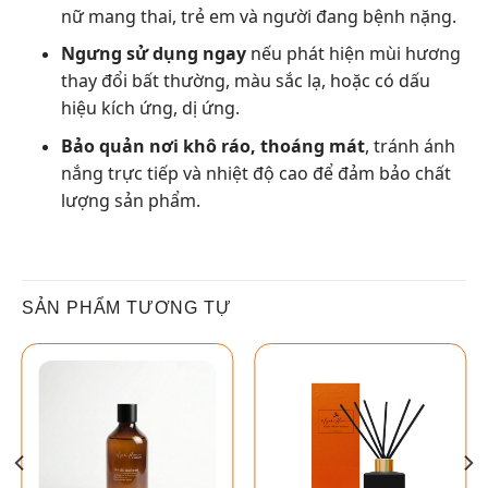
nữ mang thai, trẻ em và người đang bệnh nặng.
Ngưng sử dụng ngay
nếu phát hiện mùi hương
thay đổi bất thường, màu sắc lạ, hoặc có dấu
hiệu kích ứng, dị ứng.
Bảo quản nơi khô ráo, thoáng mát
, tránh ánh
nắng trực tiếp và nhiệt độ cao để đảm bảo chất
lượng sản phẩm.
SẢN PHẨM TƯƠNG TỰ