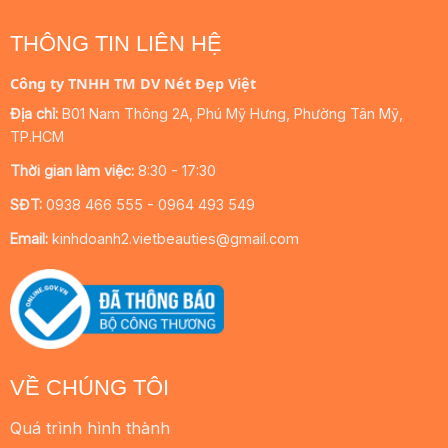
THÔNG TIN LIÊN HỆ
Công ty TNHH TM DV Nét Đẹp Việt
Địa chỉ:
B01 Nam Thông 2A, Phú Mỹ Hưng, Phường Tân Mỹ,
TP.HCM
Thời gian làm việc:
8:30 - 17:30
SĐT:
0938 466 555 - 0964 493 549
Email:
kinhdoanh2.vietbeauties@gmail.com
VỀ CHÚNG TÔI
Quá trình hình thành