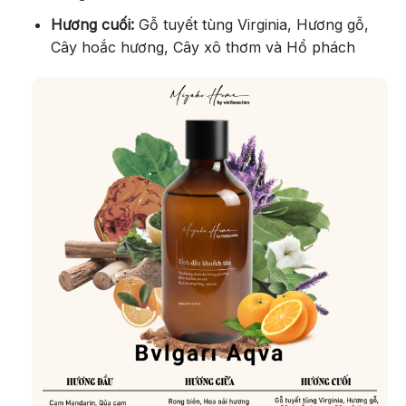
Hương cuối:
Gỗ tuyết tùng Virginia, Hương gỗ,
Cây hoắc hương, Cây xô thơm và Hổ phách