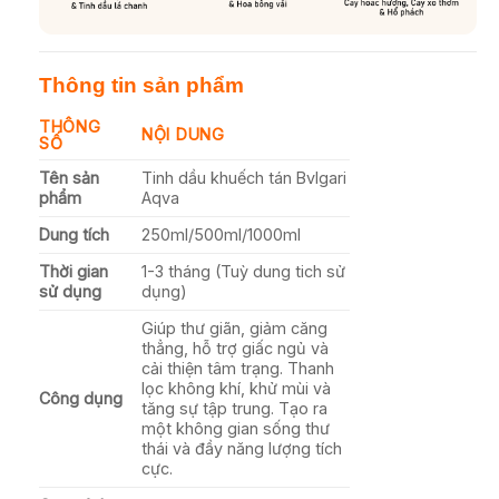
Thông tin sản phẩm
THÔNG
NỘI DUNG
SỐ
Tên sản
Tinh dầu khuếch tán Bvlgari
phẩm
Aqva
Dung tích
250ml/500ml/1000ml
Thời gian
1-3 tháng (Tuỳ dung tich sử
sử dụng
dụng)
Giúp thư giãn, giảm căng
thẳng, hỗ trợ giấc ngủ và
cải thiện tâm trạng. Thanh
lọc không khí, khử mùi và
Công dụng
tăng sự tập trung. Tạo ra
một không gian sống thư
thái và đầy năng lượng tích
cực.