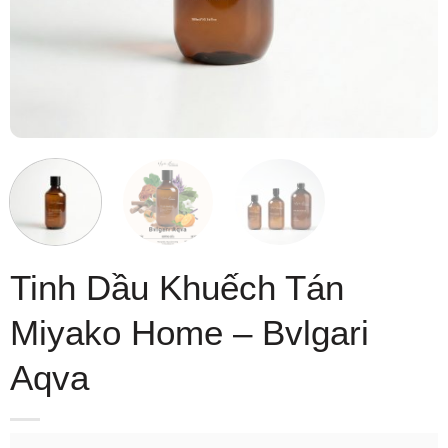
Tinh Dầu Khuếch Tán
Miyako Home – Bvlgari
Aqva