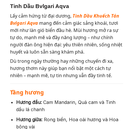
Tinh Dầu Bvlgari Aqva
Lấy cảm hứng từ đại dương,
Tinh Dầu Khuếch Tán
Bvlgari Aqva
mang đến cảm giác sảng khoái, tươi
mới như làn gió biển đầu hè. Mùi hương mở ra sự
tự do, mạnh mẽ và đầy năng lượng – như chính
người đàn ông hiện đại: yêu thiên nhiên, sống nhiệt
huyết và luôn sẵn sàng khám phá.
Dù trong ngày thường hay những chuyến đi xa,
hương thơm này giúp bạn nổi bật một cách tự
nhiên – mạnh mẽ, tự tin nhưng vẫn đầy tinh tế.
Tầng hương
Hương đầu:
Cam Mandarin, Quả cam và Tinh
dầu lá chanh
Hương giữa:
Rong biển, Hoa oải hương và Hoa
bông vải