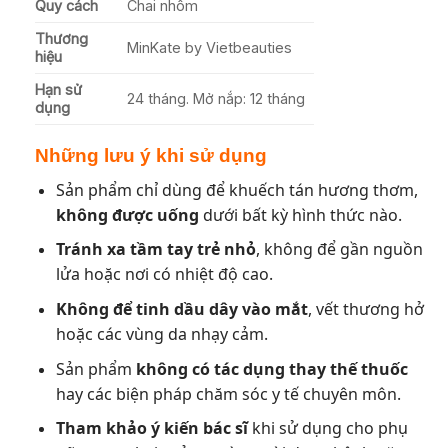
Quy cách
Chai nhôm
Thương
MinKate by Vietbeauties
hiệu
Hạn sử
24 tháng. Mở nắp: 12 tháng
dụng
Những lưu ý khi sử dụng
Sản phẩm chỉ dùng để khuếch tán hương thơm,
không được uống
dưới bất kỳ hình thức nào.
Tránh xa tầm tay trẻ nhỏ
, không để gần nguồn
lửa hoặc nơi có nhiệt độ cao.
Không để tinh dầu dây vào mắt
, vết thương hở
hoặc các vùng da nhạy cảm.
Sản phẩm
không có tác dụng thay thế thuốc
hay các biện pháp chăm sóc y tế chuyên môn.
Tham khảo ý kiến bác sĩ
khi sử dụng cho phụ