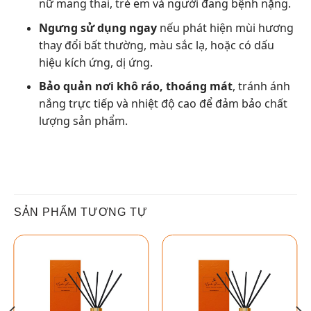
nữ mang thai, trẻ em và người đang bệnh nặng.
Ngưng sử dụng ngay
nếu phát hiện mùi hương
thay đổi bất thường, màu sắc lạ, hoặc có dấu
hiệu kích ứng, dị ứng.
Bảo quản nơi khô ráo, thoáng mát
, tránh ánh
nắng trực tiếp và nhiệt độ cao để đảm bảo chất
lượng sản phẩm.
SẢN PHẨM TƯƠNG TỰ