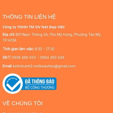
THÔNG TIN LIÊN HỆ
Công ty TNHH TM DV Nét Đẹp Việt
Địa chỉ:
B01 Nam Thông 2A, Phú Mỹ Hưng, Phường Tân Mỹ,
TP.HCM
Thời gian làm việc:
8:30 - 17:30
SĐT:
0938 466 555 - 0964 493 549
Email:
kinhdoanh2.vietbeauties@gmail.com
VỀ CHÚNG TÔI