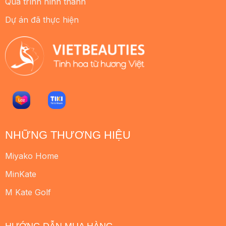
Quá trình hình thành
Dự án đã thực hiện
NHỮNG THƯƠNG HIỆU
Miyako Home
MinKate
M Kate Golf