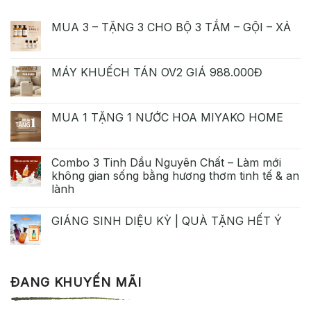
MUA 3 – TẶNG 3 CHO BỘ 3 TẮM – GỘI – XẢ
MÁY KHUẾCH TÁN OV2 GIÁ 988.000Đ
MUA 1 TẶNG 1 NƯỚC HOA MIYAKO HOME
Combo 3 Tinh Dầu Nguyên Chất – Làm mới
không gian sống bằng hương thơm tinh tế & an
lành
GIÁNG SINH DIỆU KỲ | QUÀ TẶNG HẾT Ý
ĐANG KHUYẾN MÃI