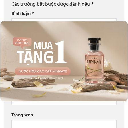
Các trường bắt buộc được đánh dấu
*
Bình luận
*
Tên
*
Email
*
Trang web