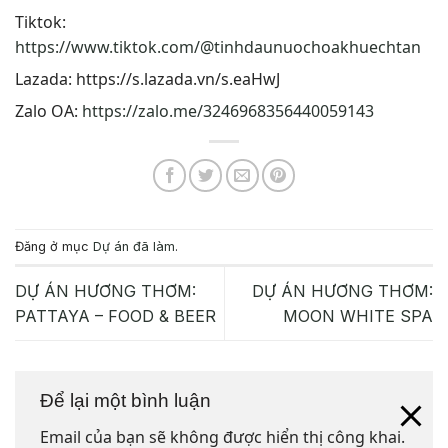
Tiktok:
https://www.tiktok.com/@tinhdaunuochoakhuechtan
Lazada:
https://s.lazada.vn/s.eaHwJ
Zalo OA:
https://zalo.me/3246968356440059143
Đăng ở mục
Dự án đã làm
.
DỰ ÁN HƯƠNG THƠM:
DỰ ÁN HƯƠNG THƠM:
PATTAYA – FOOD & BEER
MOON WHITE SPA
Để lại một bình luận
Email của bạn sẽ không được hiển thị công khai.