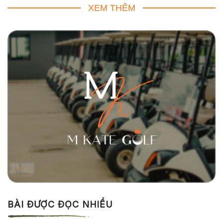
XEM THÊM
BÀI ĐƯỢC ĐỌC NHIỀU