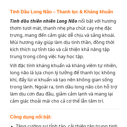
Tinh Dầu Long Não – Thanh lọc & Kháng khuẩn
Tinh dầu thiên nhiên Long Não
nổi bật với hương
thơm tươi mát, thanh nhẹ pha chút cay nhẹ đặc
trưng, mang đến cảm giác dễ chịu và sảng khoái.
Mùi hương này giúp làm dịu tinh thần, đồng thời
kích thích sự tỉnh táo và cải thiện khả năng tập
trung trong công việc hay học tập.
Với đặc tính kháng khuẩn và kháng viêm tự nhiên,
long não là lựa chọn lý tưởng để thanh lọc không
khí, đẩy lùi vi khuẩn và tạo nên không gian sống
trong lành. Ngoài ra, tinh dầu long não còn hỗ trợ
làm dịu cơn đau đầu, giảm cảm lạnh và mang lại
cảm giác thoải mái cho cả cơ thể lẫn tâm trí.
Công dụng nổi bật:
Tăng cường sự tỉnh táo, cải thiện tập trung tinh