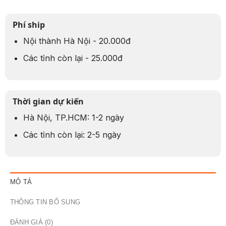
Phí ship
Nội thành Hà Nội - 20.000đ
Các tỉnh còn lại - 25.000đ
Thời gian dự kiến
Hà Nội, TP.HCM: 1-2 ngày
Các tỉnh còn lại: 2-5 ngày
MÔ TẢ
THÔNG TIN BỔ SUNG
ĐÁNH GIÁ (0)