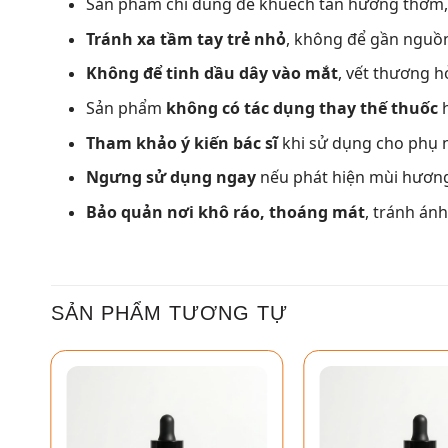
Sản phẩm chỉ dùng để khuếch tán hương thơm
Tránh xa tầm tay trẻ nhỏ
, không để gần nguồn
Không để tinh dầu dây vào mắt
, vết thương 
Sản phẩm
không có tác dụng thay thế thuốc
h
Tham khảo ý kiến bác sĩ
khi sử dụng cho phụ 
Ngưng sử dụng ngay
nếu phát hiện mùi hương 
Bảo quản nơi khô ráo, thoáng mát
, tránh án
SẢN PHẨM TƯƠNG TỰ