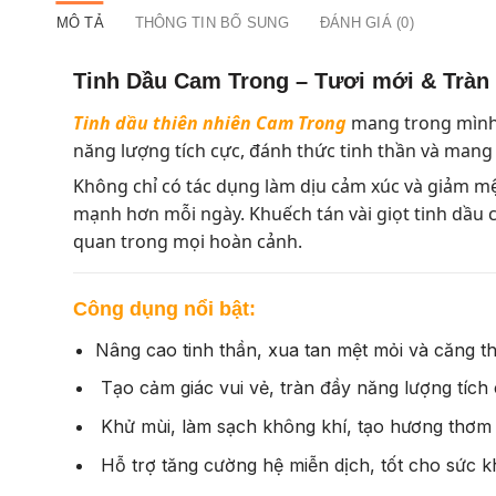
MÔ TẢ
THÔNG TIN BỔ SUNG
ĐÁNH GIÁ (0)
Tinh Dầu Cam Trong – Tươi mới & Tràn
Tinh dầu thiên nhiên Cam Trong
mang trong mình 
năng lượng tích cực, đánh thức tinh thần và mang
Không chỉ có tác dụng làm dịu cảm xúc và giảm mệ
mạnh hơn mỗi ngày. Khuếch tán vài giọt tinh dầu 
quan trong mọi hoàn cảnh.
Công dụng nổi bật:
Nâng cao tinh thần, xua tan mệt mỏi và căng t
Tạo cảm giác vui vẻ, tràn đầy năng lượng tích
Khử mùi, làm sạch không khí, tạo hương thơm 
Hỗ trợ tăng cường hệ miễn dịch, tốt cho sức 