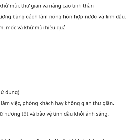
hử mùi, thư giãn và nâng cao tinh thần
hương bằng cách làm nóng hỗn hợp nước và tinh dầu.
m, mốc và khử mùi hiệu quả
 sử dụng)
 làm việc, phòng khách hay không gian thư giãn.
iữ hương tốt và bảo vệ tinh dầu khỏi ánh sáng.