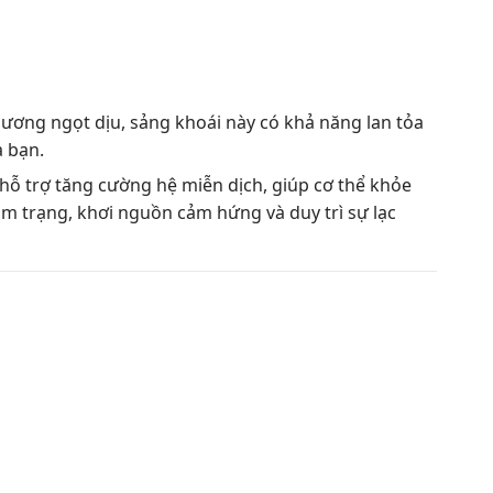
ơng ngọt dịu, sảng khoái này có khả năng lan tỏa
a bạn.
hỗ trợ tăng cường hệ miễn dịch, giúp cơ thể khỏe
m trạng, khơi nguồn cảm hứng và duy trì sự lạc