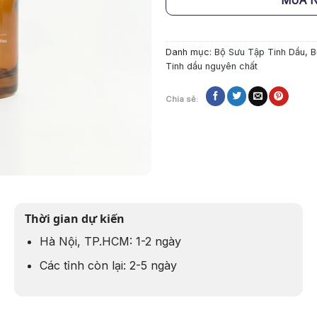
MUA 
Danh mục:
Bộ Sưu Tập Tinh Dầu
,
B
Tinh dầu nguyên chất
Chia sẻ:
Thời gian dự kiến
Hà Nội, TP.HCM: 1-2 ngày
Các tỉnh còn lại: 2-5 ngày