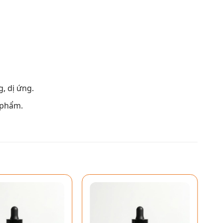
, dị ứng.
 phẩm.