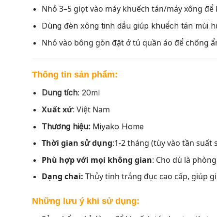
Nhỏ 3–5 giọt vào máy khuếch tán/máy xông để k
Dùng đèn xông tinh dầu giúp khuếch tán mùi 
Nhỏ vào bông gòn đặt ở tủ quần áo để chống ẩ
Thông tin sản phẩm:
Dung tích
: 20ml
Xuất xứ
:
Việt Nam
Thương hiệu:
Miyako Home
Thời gian sử dụng
:1-2 tháng (tùy vào tần suất
Phù hợp với mọi không gian
: Cho dù là phòng
Dạng chai:
Thủy tinh trắng đục cao cấp, giúp g
Những lưu ý khi sử dụng: