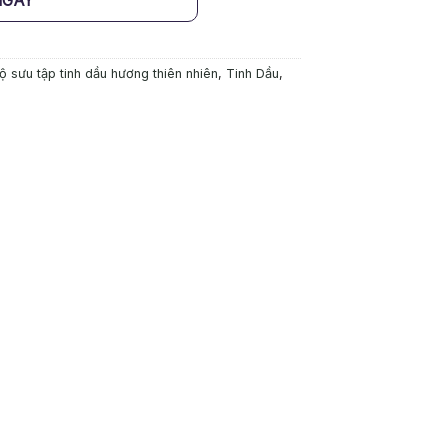
NGAY
ộ sưu tập tinh dầu hương thiên nhiên
,
Tinh Dầu
,