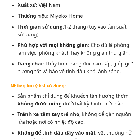
Xuất xứ
:
Việt Nam
Thương hiệu:
Miyako Home
Thời gian sử dụng
:1-2 tháng (tùy vào tần suất
sử dụng)
Phù hợp với mọi không gian
: Cho dù là phòng
làm việc, phòng khách hay không gian thư giãn.
Dạng chai:
Thủy tinh trắng đục cao cấp, giúp giữ
hương tốt và bảo vệ tinh dầu khỏi ánh sáng.
Những lưu ý khi sử dụng:
Sản phẩm chỉ dùng để khuếch tán hương thơm,
không được uống
dưới bất kỳ hình thức nào.
Tránh xa tầm tay trẻ nhỏ
, không để gần nguồn
lửa hoặc nơi có nhiệt độ cao.
Không để tinh dầu dây vào mắt
, vết thương hở