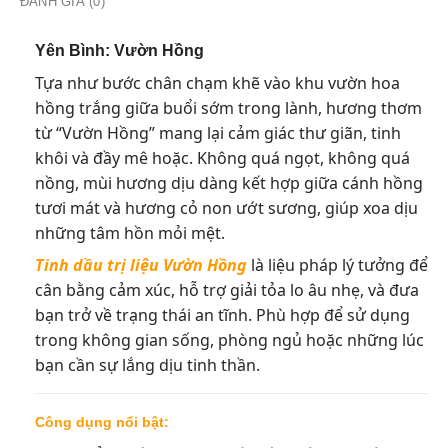
ĐÁNH GIÁ (0)
Yên Bình: Vườn Hồng
Tựa như bước chân chạm khẽ vào khu vườn hoa
hồng trắng giữa buổi sớm trong lành, hương thơm
từ “Vườn Hồng” mang lại cảm giác thư giãn, tinh
khôi và đầy mê hoặc. Không quá ngọt, không quá
nồng, mùi hương dịu dàng kết hợp giữa cánh hồng
tươi mát và hương cỏ non ướt sương, giúp xoa dịu
những tâm hồn mỏi mệt.
Tinh dầu trị liệu Vườn Hồng
là liệu pháp lý tưởng để
cân bằng cảm xúc, hỗ trợ giải tỏa lo âu nhẹ, và đưa
bạn trở về trạng thái an tĩnh. Phù hợp để sử dụng
trong không gian sống, phòng ngủ hoặc những lúc
bạn cần sự lắng dịu tinh thần.
Công dụng nổi bật: