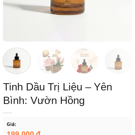
Tinh Dầu Trị Liệu – Yên
Bình: Vườn Hồng
Giá:
199.000
₫