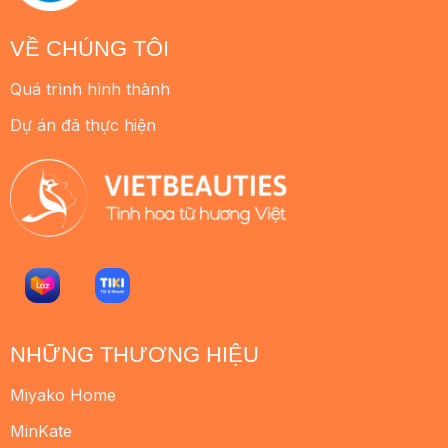
VỀ CHÚNG TÔI
Quá trình hình thành
Dự án đã thực hiện
NHỮNG THƯƠNG HIỆU
Miyako Home
MinKate