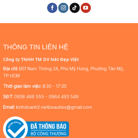
THÔNG TIN LIÊN HỆ
Công ty TNHH TM DV Nét Đẹp Việt
Địa chỉ:
B01 Nam Thông 2A, Phú Mỹ Hưng, Phường Tân Mỹ,
TP.HCM
Thời gian làm việc:
8:30 - 17:30
SĐT:
0938 466 555 - 0964 493 549
Email:
kinhdoanh2.vietbeauties@gmail.com