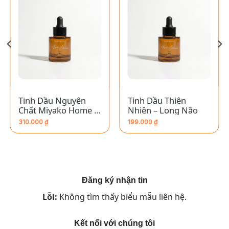
Tinh Dầu Nguyên
Tinh Dầu Thiên
Chất Miyako Home –
Nhiên – Long Não
Cự Giải
310.000
₫
199.000
₫
Đăng ký nhận tin
Lỗi:
Không tìm thấy biểu mẫu liên hệ.
Kết nối với chúng tôi