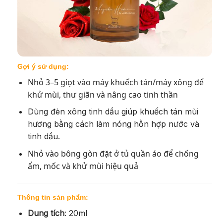
Gợi ý sử dụng:
Nhỏ 3–5 giọt vào máy khuếch tán/máy xông để
khử mùi, thư giãn và nâng cao tinh thần
Dùng đèn xông tinh dầu giúp khuếch tán mùi
hương bằng cách làm nóng hỗn hợp nước và
tinh dầu.
Nhỏ vào bông gòn đặt ở tủ quần áo để chống
ẩm, mốc và khử mùi hiệu quả
Thông tin sản phẩm:
Dung tích
:
20ml