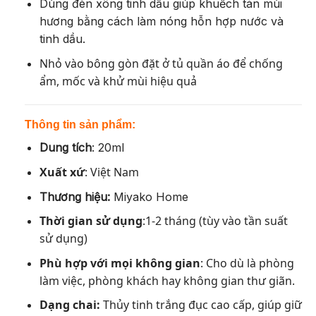
Dùng đèn xông tinh dầu giúp khuếch tán mùi
hương bằng cách làm nóng hỗn hợp nước và
tinh dầu.
Nhỏ vào bông gòn đặt ở tủ quần áo để chống
ẩm, mốc và khử mùi hiệu quả
Thông tin sản phẩm:
Dung tích
: 20ml
Xuất xứ
: Việt Nam
Thương hiệu:
Miyako Home
Thời gian sử dụng
:1-2 tháng (tùy vào tần suất
sử dụng)
Phù hợp với mọi không gian
: Cho dù là phòng
làm việc, phòng khách hay không gian thư giãn.
Dạng chai:
Thủy tinh trắng đục cao cấp, giúp giữ