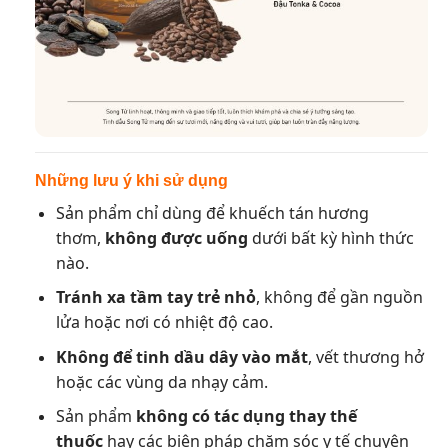
Những lưu ý khi sử dụng
Sản phẩm chỉ dùng để khuếch tán hương
thơm,
không được uống
dưới bất kỳ hình thức
nào.
Tránh xa tầm tay trẻ nhỏ
, không để gần nguồn
lửa hoặc nơi có nhiệt độ cao.
Không để tinh dầu dây vào mắt
, vết thương hở
hoặc các vùng da nhạy cảm.
Sản phẩm
không có tác dụng thay thế
thuốc
hay các biện pháp chăm sóc y tế chuyên