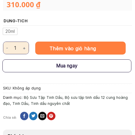
310.000
₫
DUNG-TICH
20ml
Tinh Dầu Nguyên Chất Miyako Home – Song Tử số lượng
Thêm vào giỏ hàng
Mua ngay
SKU:
Không áp dụng
Danh mục:
Bộ Sưu Tập Tinh Dầu
,
Bộ sưu tập tinh dầu 12 cung hoàng
đạo
,
Tinh Dầu
,
Tinh dầu nguyên chất
Chia sẻ: