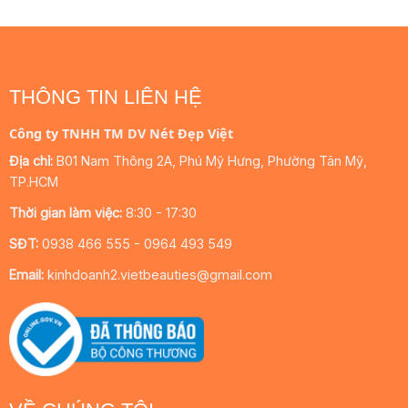
THÔNG TIN LIÊN HỆ
Công ty TNHH TM DV Nét Đẹp Việt
Địa chỉ:
B01 Nam Thông 2A, Phú Mỹ Hưng, Phường Tân Mỹ,
TP.HCM
Thời gian làm việc:
8:30 - 17:30
SĐT:
0938 466 555 - 0964 493 549
Email:
kinhdoanh2.vietbeauties@gmail.com