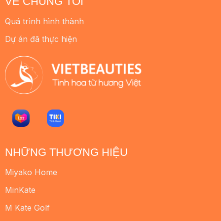
VỀ CHÚNG TÔI
Quá trình hình thành
Dự án đã thực hiện
NHỮNG THƯƠNG HIỆU
Miyako Home
MinKate
M Kate Golf