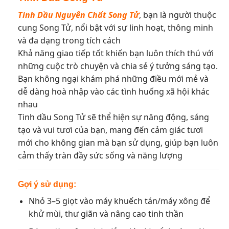
Tinh Dầu Nguyên Chất Song Tử
, bạn là người thuộc
cung Song Tử, nổi bật với sự linh hoạt, thông minh
và đa dạng trong tích cách
Khả năng giao tiếp tốt khiến bạn luôn thích thú với
những cuộc trò chuyện và chia sẻ ý tưởng sáng tạo.
Bạn không ngại khám phá những điều mới mẻ và
dễ dàng hoà nhập vào các tình huống xã hội khác
nhau
Tinh dầu Song Tử sẽ thể hiện sự năng động, sáng
tạo và vui tươi của bạn, mang đến cảm giác tươi
mới cho không gian mà bạn sử dụng, giúp bạn luôn
cảm thấy tràn đầy sức sống và năng lượng
Gợi ý sử dụng:
Nhỏ 3–5 giọt vào máy khuếch tán/máy xông để
khử mùi, thư giãn và nâng cao tinh thần