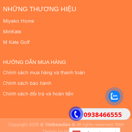
NHỮNG THƯƠNG HIỆU
Miyako Home
MinKate
M Kate Golf
HƯỚNG DẪN MUA HÀNG
Chính sách mua hàng và thanh toán
Chính sách bảo hành
Chính sách đổi trả và hoàn tiền
0938466555
Copyright 2026 ©
Vietbeauties
© All rights reserved. Web
Design by
HALO MEDIA