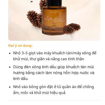
Gợi ý sử dụng:
Nhỏ 3–5 giọt vào máy khuếch tán/máy xông để
khử mùi, thư giãn và nâng cao tinh thần
Dùng đèn xông tinh dầu giúp khuếch tán mùi
hương bằng cách làm nóng hỗn hợp nước và
tinh dầu.
Nhỏ vào bông gòn đặt ở tủ quần áo để chống
ẩm, mốc và khử mùi hiệu quả