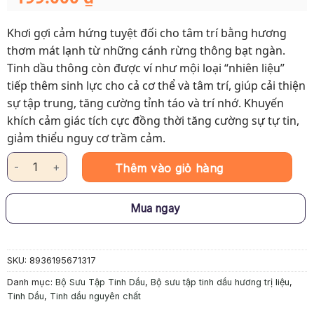
Khơi gợi cảm hứng tuyệt đối cho tâm trí bằng hương
thơm mát lạnh từ những cánh rừng thông bạt ngàn.
Tinh dầu thông còn được ví như mội loại “nhiên liệu”
tiếp thêm sinh lực cho cả cơ thể và tâm trí, giúp cải thiện
sự tập trung, tăng cường tỉnh táo và trí nhớ. Khuyến
khích cảm giác tích cực đồng thời tăng cường sự tự tin,
giảm thiểu nguy cơ trầm cảm.
Tinh Dầu Trị Liệu - Cảm Hứng: Gỗ Thông số lượng
Thêm vào giỏ hàng
Mua ngay
SKU:
8936195671317
Danh mục:
Bộ Sưu Tập Tinh Dầu
,
Bộ sưu tập tinh dầu hương trị liệu
,
Tinh Dầu
,
Tinh dầu nguyên chất