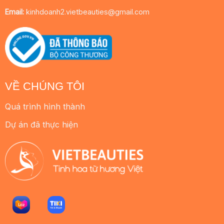
Email:
kinhdoanh2.vietbeauties@gmail.com
VỀ CHÚNG TÔI
Quá trình hình thành
Dự án đã thực hiện