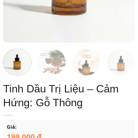
Tinh Dầu Trị Liệu – Cảm
Hứng: Gỗ Thông
Giá:
199.000
₫