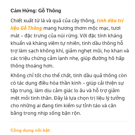
Cảm Hứng: Gỗ Thông
Chiết xuất từ lá và quả của cây thông,
tinh dầu trị
liệu Gỗ Thông
mang hương thơm mộc mạc, tươi
mát – đặc trưng của núi rừng. Với đặc tính kháng
khuẩn và kháng viêm tự nhiên, tinh dầu thông hỗ
trợ làm sạch không khí, giảm nghẹt mũi, ho khan và
các triệu chứng cảm lạnh nhẹ, giúp đường hô hấp
thông thoáng hơn.
Không chỉ tốt cho thể chất, tinh dầu quả thông còn
có tác dụng điều hòa thần kinh – giúp cải thiện sự
tập trung, làm dịu cảm giác lo âu và hỗ trợ giảm
mệt mỏi tinh thần. Đây là lựa chọn trị liệu lý tưởng
cho những ai đang tìm kiếm sự tỉnh táo và cân
bằng trong nhịp sống bận rộn.
Công dụng nổi bật: