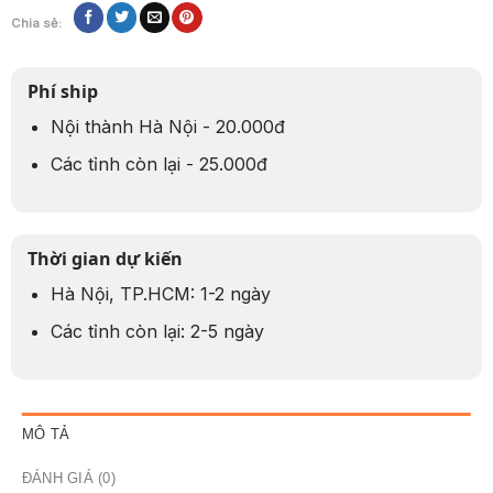
Chia sẻ:
Phí ship
Nội thành Hà Nội - 20.000đ
Các tỉnh còn lại - 25.000đ
Thời gian dự kiến
Hà Nội, TP.HCM: 1-2 ngày
Các tỉnh còn lại: 2-5 ngày
MÔ TẢ
ĐÁNH GIÁ (0)