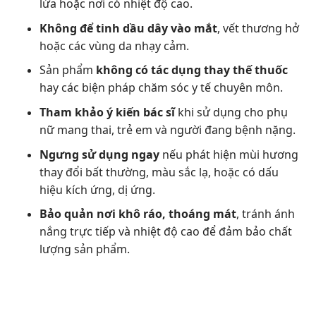
lửa hoặc nơi có nhiệt độ cao.
Không để tinh dầu dây vào mắt
, vết thương hở
hoặc các vùng da nhạy cảm.
Sản phẩm
không có tác dụng thay thế thuốc
hay các biện pháp chăm sóc y tế chuyên môn.
Tham khảo ý kiến bác sĩ
khi sử dụng cho phụ
nữ mang thai, trẻ em và người đang bệnh nặng.
Ngưng sử dụng ngay
nếu phát hiện mùi hương
thay đổi bất thường, màu sắc lạ, hoặc có dấu
hiệu kích ứng, dị ứng.
Bảo quản nơi khô ráo, thoáng mát
, tránh ánh
nắng trực tiếp và nhiệt độ cao để đảm bảo chất
lượng sản phẩm.