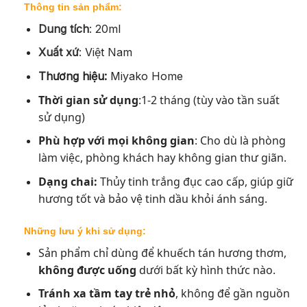
Thông tin sản phẩm:
Dung tích
:
20ml
Xuất xứ
:
Việt Nam
Thương hiệu:
Miyako Home
Thời gian sử dụng
:1-2 tháng (tùy vào tần suất
sử dụng)
Phù hợp với mọi không gian
: Cho dù là phòng
làm việc, phòng khách hay không gian thư giãn.
Dạng chai:
Thủy tinh trắng đục cao cấp, giúp giữ
hương tốt và bảo vệ tinh dầu khỏi ánh sáng.
Những lưu ý khi sử dụng:
Sản phẩm chỉ dùng để khuếch tán hương thơm,
không được uống
dưới bất kỳ hình thức nào.
Tránh xa tầm tay trẻ nhỏ
, không để gần nguồn