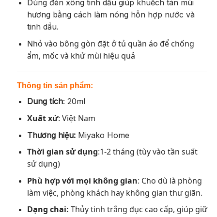
Dùng đèn xông tinh dầu giúp khuếch tán mùi
hương bằng cách làm nóng hỗn hợp nước và
tinh dầu.
Nhỏ vào bông gòn đặt ở tủ quần áo để chống
ẩm, mốc và khử mùi hiệu quả
Thông tin sản phẩm:
Dung tích
: 20ml
Xuất xứ
: Việt Nam
Thương hiệu:
Miyako Home
Thời gian sử dụng
:1-2 tháng (tùy vào tần suất
sử dụng)
Phù hợp với mọi không gian
: Cho dù là phòng
làm việc, phòng khách hay không gian thư giãn.
Dạng chai:
Thủy tinh trắng đục cao cấp, giúp giữ