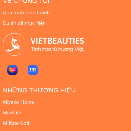
VỀ CHÚNG TÔI
Quá trình hình thành
Dự án đã thực hiện
NHỮNG THƯƠNG HIỆU
Miyako Home
MinKate
M Kate Golf