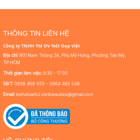
THÔNG TIN LIÊN HỆ
Công ty TNHH TM DV Nét Đẹp Việt
Địa chỉ:
B01 Nam Thông 2A, Phú Mỹ Hưng, Phường Tân Mỹ,
TP.HCM
Thời gian làm việc:
8:30 - 17:30
SĐT:
0938 466 555 - 0964 493 549
Email:
kinhdoanh2.vietbeauties@gmail.com