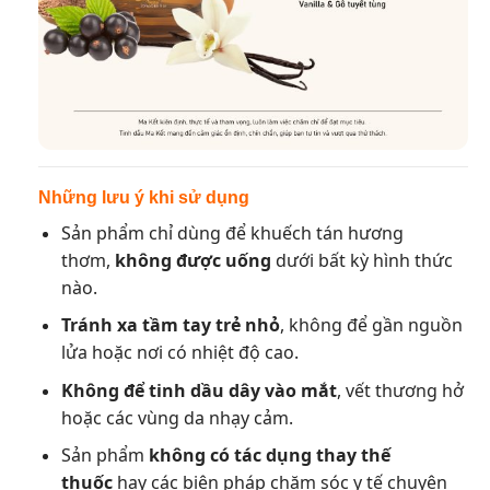
Những lưu ý khi sử dụng
Sản phẩm chỉ dùng để khuếch tán hương
thơm,
không được uống
dưới bất kỳ hình thức
nào.
Tránh xa tầm tay trẻ nhỏ
, không để gần nguồn
lửa hoặc nơi có nhiệt độ cao.
Không để tinh dầu dây vào mắt
, vết thương hở
hoặc các vùng da nhạy cảm.
Sản phẩm
không có tác dụng thay thế
thuốc
hay các biện pháp chăm sóc y tế chuyên