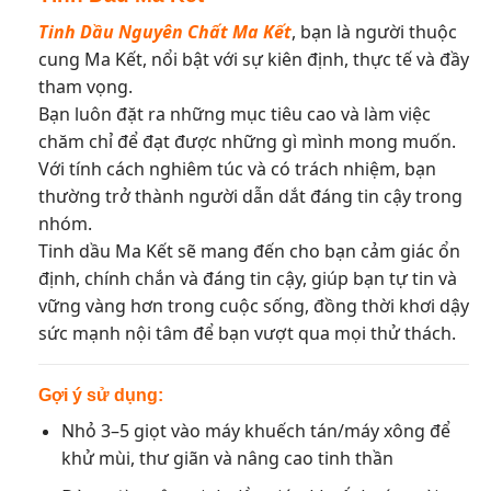
Tinh Dầu Nguyên Chất Ma Kết
, bạn là người thuộc
cung Ma Kết, nổi bật với sự kiên định, thực tế và đầy
tham vọng.
Bạn luôn đặt ra những mục tiêu cao và làm việc
chăm chỉ để đạt được những gì mình mong muốn.
Với tính cách nghiêm túc và có trách nhiệm, bạn
thường trở thành người dẫn dắt đáng tin cậy trong
nhóm.
Tinh dầu Ma Kết sẽ mang đến cho bạn cảm giác ổn
định, chính chắn và đáng tin cậy, giúp bạn tự tin và
vững vàng hơn trong cuộc sống, đồng thời khơi dậy
sức mạnh nội tâm để bạn vượt qua mọi thử thách.
Gợi ý sử dụng:
Nhỏ 3–5 giọt vào máy khuếch tán/máy xông để
khử mùi, thư giãn và nâng cao tinh thần