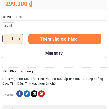
299.000
₫
DUNG-TICH
20ml
Tinh Dầu Nguyên Chất Miyako Home – Ma Kết số lượng
Thêm vào giỏ hàng
Mua ngay
SKU:
Không áp dụng
Danh mục:
Bộ Sưu Tập Tinh Dầu
,
Bộ sưu tập tinh dầu 12 cung hoàng
đạo
,
Tinh Dầu
,
Tinh dầu nguyên chất
Chia sẻ: