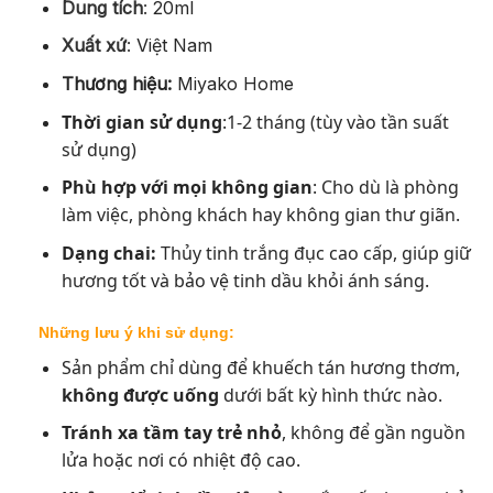
Dung tích
:
20ml
Xuất xứ
:
Việt Nam
Thương hiệu:
Miyako Home
Thời gian sử dụng
:1-2 tháng (tùy vào tần suất
sử dụng)
Phù hợp với mọi không gian
: Cho dù là phòng
làm việc, phòng khách hay không gian thư giãn.
Dạng chai:
Thủy tinh trắng đục cao cấp, giúp giữ
hương tốt và bảo vệ tinh dầu khỏi ánh sáng.
Những lưu ý khi sử dụng:
Sản phẩm chỉ dùng để khuếch tán hương thơm,
không được uống
dưới bất kỳ hình thức nào.
Tránh xa tầm tay trẻ nhỏ
, không để gần nguồn
lửa hoặc nơi có nhiệt độ cao.