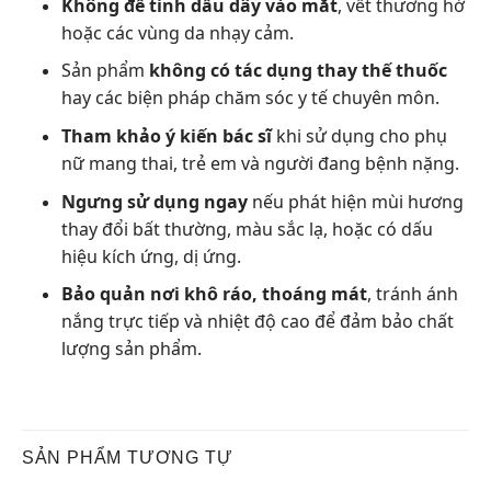
Không để tinh dầu dây vào mắt
, vết thương hở
hoặc các vùng da nhạy cảm.
Sản phẩm
không có tác dụng thay thế thuốc
hay các biện pháp chăm sóc y tế chuyên môn.
Tham khảo ý kiến bác sĩ
khi sử dụng cho phụ
nữ mang thai, trẻ em và người đang bệnh nặng.
Ngưng sử dụng ngay
nếu phát hiện mùi hương
thay đổi bất thường, màu sắc lạ, hoặc có dấu
hiệu kích ứng, dị ứng.
Bảo quản nơi khô ráo, thoáng mát
, tránh ánh
nắng trực tiếp và nhiệt độ cao để đảm bảo chất
lượng sản phẩm.
SẢN PHẨM TƯƠNG TỰ