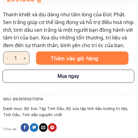
Thanh khiết và dịu dàng như tấm lòng của Đức Phật.
Sen trắng giúp cơ thể lắng đọng và hỗ trợ điều hoà nhịp
thở, tinh dầu sen trắng là một người bạn đồng hành với
tâm trí của bạn. Xoa dịu những tổn thương, trị liệu và
đem đến sự thanh thản, bình yên cho trí óc của bạn.
Tinh Dầu Trị Liệu - Thanh Tịnh: Sen Trắng số lượng
Thêm vào giỏ hàng
Mua ngay
SKU:
8936195670914
Danh mục:
Bộ Sưu Tập Tinh Dầu
,
Bộ sưu tập tinh dầu hương trị liệu
,
Tinh Dầu
,
Tinh dầu nguyên chất
Chia sẻ: