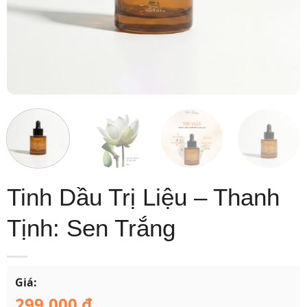
Tinh Dầu Trị Liệu – Thanh
Tịnh: Sen Trắng
Giá:
299.000
₫