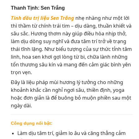
Thanh Tịnh: Sen Trắng
Tinh dầu trị liệu Sen Trắng
nhẹ nhàng như một lời
thì thầm từ chính trái tim – dịu dàng, thuần khiết và
sâu sắc. Hương thơm này giúp điều hòa nhịp thở,
làm dịu dòng suy nghĩ và đưa tâm trí trở về trạng
thái tĩnh lặng. Như biểu tượng của sự thức tỉnh tâm
linh, hoa sen khơi gợi lòng từ bi, chữa lành những
tổn thương sâu kín và mang đến cảm giác bình yên
trọn vẹn.
Đây là liệu pháp mùi hương lý tưởng cho những
khoảnh khắc cần nghỉ ngơi sâu, thiền định, yoga
hoặc đơn giản là để buông bỏ muộn phiền sau một
ngày dài.
Công dụng nổi bật:
Làm dịu tâm trí, giảm lo âu và căng thẳng cảm