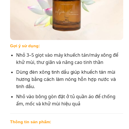
Gợi ý sử dụng:
Nhỏ 3–5 giọt vào máy khuếch tán/máy xông để
khử mùi, thư giãn và nâng cao tinh thần
Dùng đèn xông tinh dầu giúp khuếch tán mùi
hương bằng cách làm nóng hỗn hợp nước và
tinh dầu.
Nhỏ vào bông gòn đặt ở tủ quần áo để chống
ẩm, mốc và khử mùi hiệu quả
Thông tin sản phẩm: