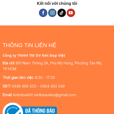
Kết nối với chúng tôi
THÔNG TIN LIÊN HỆ
Công ty TNHH TM DV Nét Đẹp Việt
Địa chỉ:
B01 Nam Thông 2A, Phú Mỹ Hưng, Phường Tân Mỹ,
TP.HCM
Thời gian làm việc:
8:30 - 17:30
SĐT:
0938 466 555 - 0964 493 549
Email:
kinhdoanh2.vietbeauties@gmail.com