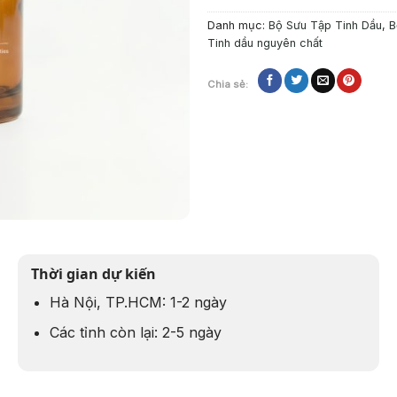
Danh mục:
Bộ Sưu Tập Tinh Dầu
,
B
Tinh dầu nguyên chất
Chia sẻ:
Thời gian dự kiến
Hà Nội, TP.HCM: 1-2 ngày
Các tỉnh còn lại: 2-5 ngày