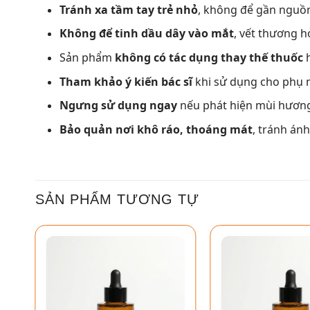
Tránh xa tầm tay trẻ nhỏ
, không để gần nguồn
Không để tinh dầu dây vào mắt
, vết thương 
Sản phẩm
không có tác dụng thay thế thuốc
h
Tham khảo ý kiến bác sĩ
khi sử dụng cho phụ 
Ngưng sử dụng ngay
nếu phát hiện mùi hương 
Bảo quản nơi khô ráo, thoáng mát
, tránh án
SẢN PHẨM TƯƠNG TỰ