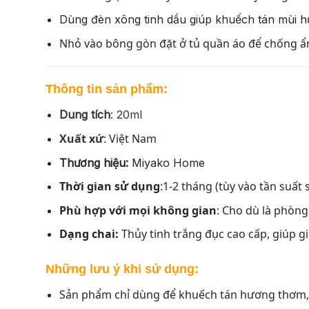
Dùng đèn xông tinh dầu giúp khuếch tán mùi 
Nhỏ vào bông gòn đặt ở tủ quần áo để chống ẩ
Thông tin sản phẩm:
Dung tích
: 20ml
Xuất xứ
:
Việt Nam
Thương hiệu:
Miyako Home
Thời gian sử dụng
:1-2 tháng (tùy vào tần suất
Phù hợp với mọi không gian
: Cho dù là phòng
Dạng chai:
Thủy tinh trắng đục cao cấp, giúp g
Những lưu ý khi sử dụng:
Sản phẩm chỉ dùng để khuếch tán hương thơm