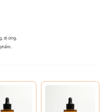
, dị ứng.
 phẩm.