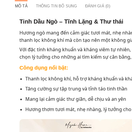
MÔ TẢ
THÔNG TIN BỔ SUNG
ĐÁNH GIÁ (0)
Tinh Dầu Ngò – Tĩnh Lặng & Thư thái
Hương ngò mang đến cảm giác tươi mát, nhẹ nhàng
thanh lọc không khí mà còn tạo nên một không gian
Với đặc tính kháng khuẩn và kháng viêm tự nhiên, 
chọn lý tưởng cho những ai tìm kiếm sự cân bằng, 
Công dụng nổi bật:
Thanh lọc không khí, hỗ trợ kháng khuẩn và k
Tăng cường sự tập trung và tỉnh táo tinh thần
Mang lại cảm giác thư giãn, dễ chịu và an yên
Hương thơm tươi mát, nhẹ nhàng, lý tưởng cho