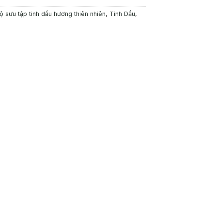
ộ sưu tập tinh dầu hương thiên nhiên
,
Tinh Dầu
,