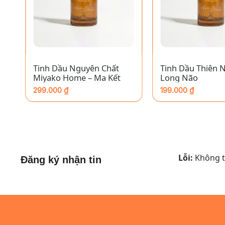
+
+
Tinh Dầu Nguyên Chất
Tinh Dầu Thiên N
Miyako Home – Ma Kết
Long Não
299.000
₫
199.000
₫
Lỗi:
Không tì
Đăng ký nhận tin