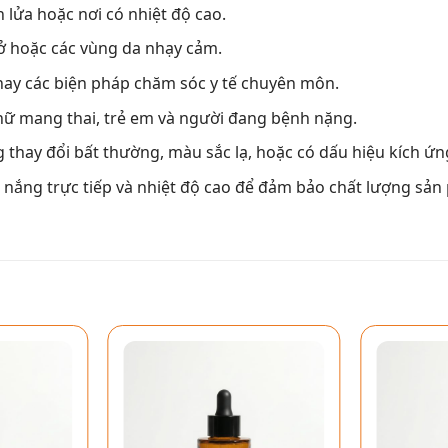
 lửa hoặc nơi có nhiệt độ cao.
hở hoặc các vùng da nhạy cảm.
ay các biện pháp chăm sóc y tế chuyên môn.
nữ mang thai, trẻ em và người đang bệnh nặng.
thay đổi bất thường, màu sắc lạ, hoặc có dấu hiệu kích ứng
h nắng trực tiếp và nhiệt độ cao để đảm bảo chất lượng sản