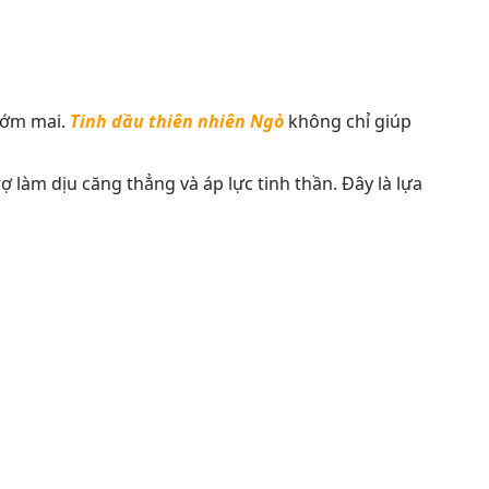
sớm mai.
Tinh dầu thiên nhiên Ngò
không chỉ giúp
làm dịu căng thẳng và áp lực tinh thần. Đây là lựa