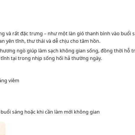
 và rất đặc trưng – như một làn gió thanh bình vào buổi 
 yên tĩnh, thư thái và dễ chịu cho tâm hồn.
hương ngò giúp làm sạch không gian sống, đồng thời hỗ trợ 
tĩnh tại trong nhịp sống hối hả thường ngày.
háng viêm
 buổi sáng hoặc khi cần làm mới không gian