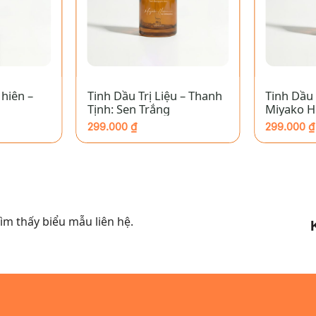
+
+
hiên –
Tinh Dầu Trị Liệu – Thanh
Tinh Dầu
Tịnh: Sen Trắng
Miyako H
299.000
₫
299.000
₫
m thấy biểu mẫu liên hệ.