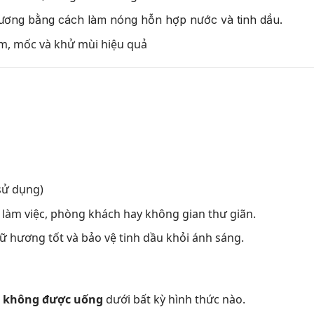
hương bằng cách làm nóng hỗn hợp nước và tinh dầu.
m, mốc và khử mùi hiệu quả
 sử dụng)
 làm việc, phòng khách hay không gian thư giãn.
iữ hương tốt và bảo vệ tinh dầu khỏi ánh sáng.
,
không được uống
dưới bất kỳ hình thức nào.