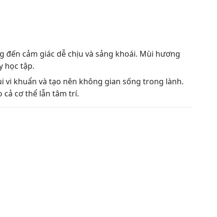
g đến cảm giác dễ chịu và sảng khoái. Mùi hương
y học tập.
ùi vi khuẩn và tạo nên không gian sống trong lành.
cả cơ thể lẫn tâm trí.