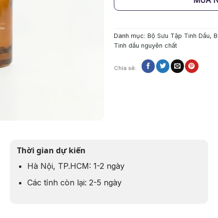
MUA 
Danh mục:
Bộ Sưu Tập Tinh Dầu
,
B
Tinh dầu nguyên chất
Chia sẻ:
Thời gian dự kiến
Hà Nội, TP.HCM: 1-2 ngày
Các tỉnh còn lại: 2-5 ngày