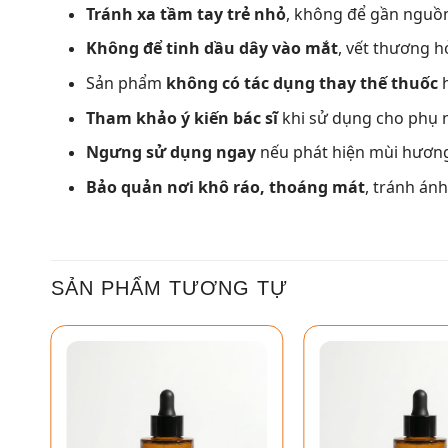
Tránh xa tầm tay trẻ nhỏ
, không để gần nguồn
Không để tinh dầu dây vào mắt
, vết thương 
Sản phẩm
không có tác dụng thay thế thuốc
h
Tham khảo ý kiến bác sĩ
khi sử dụng cho phụ 
Ngưng sử dụng ngay
nếu phát hiện mùi hương 
Bảo quản nơi khô ráo, thoáng mát
, tránh án
SẢN PHẨM TƯƠNG TỰ