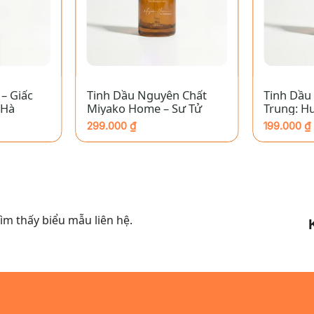
+
+
 – Giấc
Tinh Dầu Nguyên Chất
Tinh Dầu 
 Hà
Miyako Home – Sư Tử
Trung: H
299.000
₫
199.000
₫
m thấy biểu mẫu liên hệ.