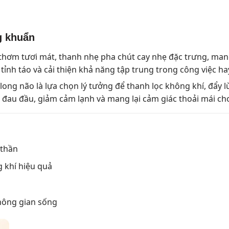
g khuẩn
thơm tươi mát, thanh nhẹ pha chút cay nhẹ đặc trưng, man
 tỉnh táo và cải thiện khả năng tập trung trong công việc ha
long não là lựa chọn lý tưởng để thanh lọc không khí, đẩy l
 đau đầu, giảm cảm lạnh và mang lại cảm giác thoải mái cho 
 thần
 khí hiệu quả
không gian sống