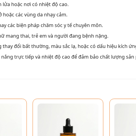
 lửa hoặc nơi có nhiệt độ cao.
hở hoặc các vùng da nhạy cảm.
ay các biện pháp chăm sóc y tế chuyên môn.
nữ mang thai, trẻ em và người đang bệnh nặng.
thay đổi bất thường, màu sắc lạ, hoặc có dấu hiệu kích ứng
h nắng trực tiếp và nhiệt độ cao để đảm bảo chất lượng sản