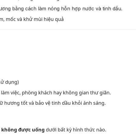
hương bằng cách làm nóng hỗn hợp nước và tinh dầu.
m, mốc và khử mùi hiệu quả
 sử dụng)
 làm việc, phòng khách hay không gian thư giãn.
iữ hương tốt và bảo vệ tinh dầu khỏi ánh sáng.
,
không được uống
dưới bất kỳ hình thức nào.