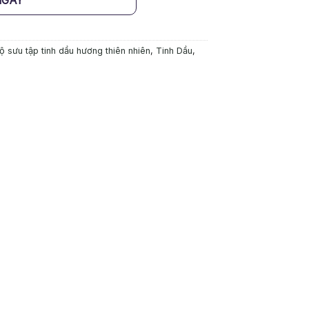
NGAY
ộ sưu tập tinh dầu hương thiên nhiên
,
Tinh Dầu
,