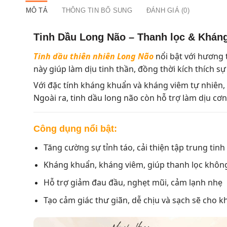
MÔ TẢ
THÔNG TIN BỔ SUNG
ĐÁNH GIÁ (0)
Tinh Dầu Long Não – Thanh lọc & Khán
Tinh dầu thiên nhiên Long Não
nổi bật với hương 
này giúp làm dịu tinh thần, đồng thời kích thích sự
Với đặc tính kháng khuẩn và kháng viêm tự nhiên, 
Ngoài ra, tinh dầu long não còn hỗ trợ làm dịu cơn
Công dụng nổi bật:
Tăng cường sự tỉnh táo, cải thiện tập trung tinh
Kháng khuẩn, kháng viêm, giúp thanh lọc không
Hỗ trợ giảm đau đầu, nghẹt mũi, cảm lạnh nhẹ
Tạo cảm giác thư giãn, dễ chịu và sạch sẽ cho 