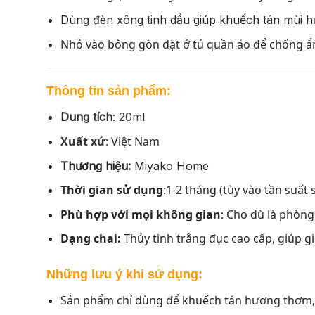
Dùng đèn xông tinh dầu giúp khuếch tán mùi 
Nhỏ vào bông gòn đặt ở tủ quần áo để chống ẩ
Thông tin sản phẩm:
Dung tích
: 20ml
Xuất xứ
:
Việt Nam
Thương hiệu:
Miyako Home
Thời gian sử dụng
:1-2 tháng (tùy vào tần suất
Phù hợp với mọi không gian
: Cho dù là phòng
Dạng chai:
Thủy tinh trắng đục cao cấp, giúp g
Những lưu ý khi sử dụng:
Sản phẩm chỉ dùng để khuếch tán hương thơm