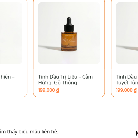
+
+
hiên –
Tinh Dầu Trị Liệu – Cảm
Tinh Dầu 
Hứng: Gỗ Thông
Tuyết Tù
199.000
₫
199.000
₫
m thấy biểu mẫu liên hệ.