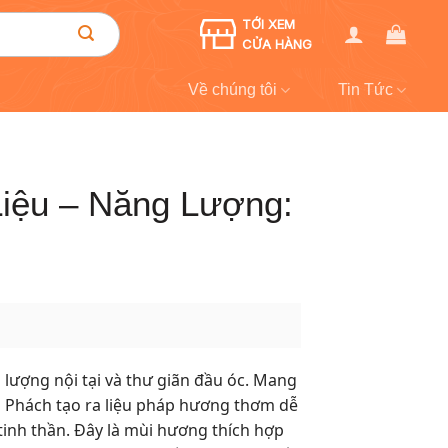
TỚI XEM
CỬA HÀNG
Về chúng tôi
Tin Tức
Liệu – Năng Lượng:
lượng nội tại và thư giãn đầu óc. Mang
 Phách tạo ra liệu pháp hương thơm dễ
n tinh thần. Đây là mùi hương thích hợp