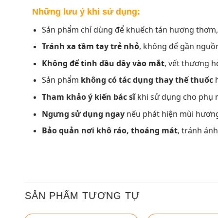
Những lưu ý khi sử dụng:
Sản phẩm chỉ dùng để khuếch tán hương thơm
Tránh xa tầm tay trẻ nhỏ
, không để gần nguồn
Không để tinh dầu dây vào mắt
, vết thương 
Sản phẩm
không có tác dụng thay thế thuốc
h
Tham khảo ý kiến bác sĩ
khi sử dụng cho phụ 
Ngưng sử dụng ngay
nếu phát hiện mùi hương 
Bảo quản nơi khô ráo, thoáng mát
, tránh án
SẢN PHẨM TƯƠNG TỰ