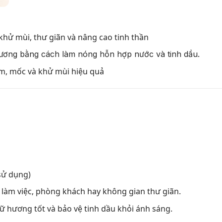
hử mùi, thư giãn và nâng cao tinh thần
hương bằng cách làm nóng hỗn hợp nước và tinh dầu.
m, mốc và khử mùi hiệu quả
 sử dụng)
 làm việc, phòng khách hay không gian thư giãn.
iữ hương tốt và bảo vệ tinh dầu khỏi ánh sáng.