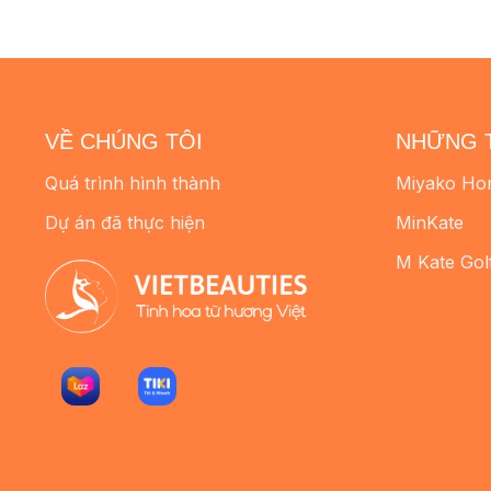
VỀ CHÚNG TÔI
NHỮNG 
Quá trình hình thành
Miyako Ho
Dự án đã thực hiện
MinKate
M Kate Gol