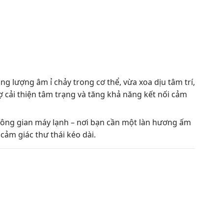
 lượng âm ỉ chảy trong cơ thể, vừa xoa dịu tâm trí,
rợ cải thiện tâm trạng và tăng khả năng kết nối cảm
không gian máy lạnh – nơi bạn cần một làn hương ấm
cảm giác thư thái kéo dài.