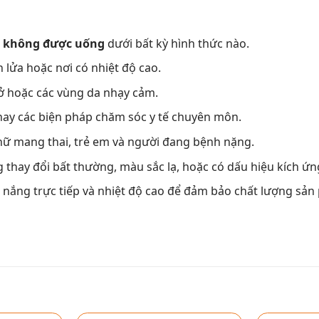
,
không được uống
dưới bất kỳ hình thức nào.
 lửa hoặc nơi có nhiệt độ cao.
hở hoặc các vùng da nhạy cảm.
ay các biện pháp chăm sóc y tế chuyên môn.
nữ mang thai, trẻ em và người đang bệnh nặng.
thay đổi bất thường, màu sắc lạ, hoặc có dấu hiệu kích ứng
h nắng trực tiếp và nhiệt độ cao để đảm bảo chất lượng sản