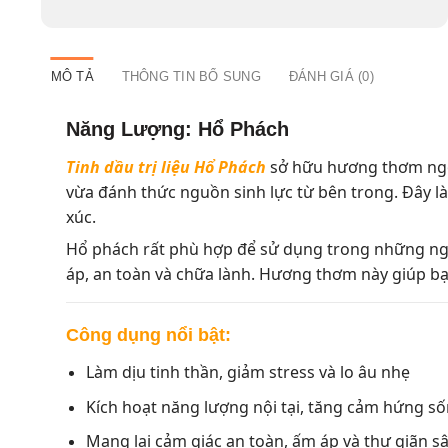
MÔ TẢ
THÔNG TIN BỔ SUNG
ĐÁNH GIÁ (0)
Năng Lượng: Hổ Phách
Tinh dầu trị liệu Hổ Phách
sở hữu hương thơm ngọt 
vừa đánh thức nguồn sinh lực từ bên trong. Đây là 
xúc.
Hổ phách rất phù hợp để sử dụng trong những ngày
áp, an toàn và chữa lành. Hương thơm này giúp bạn
Công dụng nổi bật:
Làm dịu tinh thần, giảm stress và lo âu nhẹ
Kích hoạt năng lượng nội tại, tăng cảm hứng s
Mang lại cảm giác an toàn, ấm áp và thư giãn s