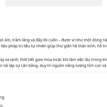
ấm, trầm lắng và đầy lôi cuốn – được ví như một dòng năng
liệu pháp trị liệu tự nhiên giúp thư giãn hệ thần kinh, hỗ t
 se lạnh, thời tiết giao mùa hoặc khi làm việc lâu trong 
 tái lập sự cân bằng, duy trì nguồn năng lượng tích cực và 
ống
âu