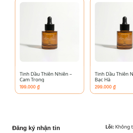
+
+
Tinh Dầu Thiên Nhiên –
Tinh Dầu Thiên N
Cam Trong
Bạc Hà
199.000
₫
299.000
₫
Lỗi:
Không tì
Đăng ký nhận tin