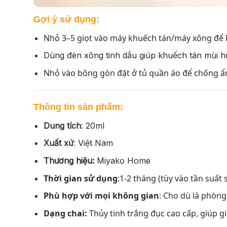
Gợi ý sử dụng:
Nhỏ 3–5 giọt vào máy khuếch tán/máy xông để k
Dùng đèn xông tinh dầu giúp khuếch tán mùi 
Nhỏ vào bông gòn đặt ở tủ quần áo để chống ẩ
Thông tin sản phẩm:
Dung tích
:
20ml
Xuất xứ
:
Việt Nam
Thương hiệu:
Miyako Home
Thời gian sử dụng
:1-2 tháng (tùy vào tần suất
Phù hợp với mọi không gian
: Cho dù là phòng
Dạng chai:
Thủy tinh trắng đục cao cấp, giúp g