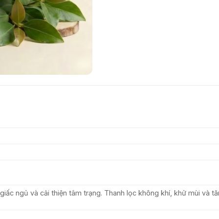
 giấc ngủ và cải thiện tâm trạng. Thanh lọc không khí, khử mùi và t