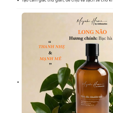
Tạo cảm giác thư giãn, dễ chịu và sạch sẽ cho 