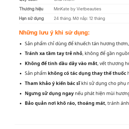
Thương hiệu
MinKate by Vietbeauties
Hạn sử dụng
24 tháng. Mở nắp: 12 tháng
Những lưu ý khi sử dụng:
Sản phẩm chỉ dùng để khuếch tán hương thơm
Tránh xa tầm tay trẻ nhỏ
, không để gần nguồn
Không để tinh dầu dây vào mắt
, vết thương 
Sản phẩm
không có tác dụng thay thế thuốc
h
Tham khảo ý kiến bác sĩ
khi sử dụng cho phụ 
Ngưng sử dụng ngay
nếu phát hiện mùi hương 
Bảo quản nơi khô ráo, thoáng mát
, tránh án