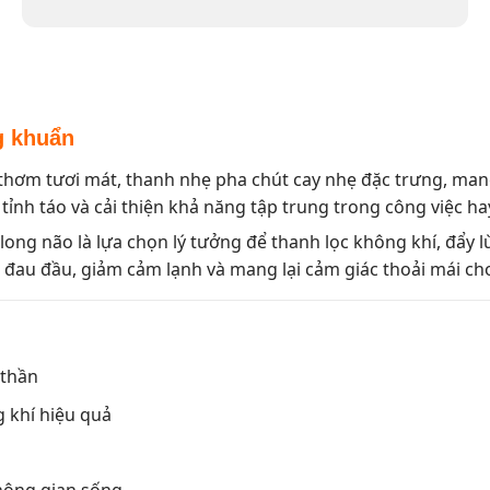
g khuẩn
thơm tươi mát, thanh nhẹ pha chút cay nhẹ đặc trưng, man
 tỉnh táo và cải thiện khả năng tập trung trong công việc ha
long não là lựa chọn lý tưởng để thanh lọc không khí, đẩy l
 đau đầu, giảm cảm lạnh và mang lại cảm giác thoải mái cho 
 thần
 khí hiệu quả