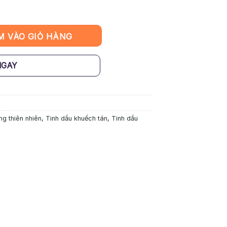
iên MIYAKO HOME – Long Não số lượng
M VÀO GIỎ HÀNG
NGAY
ng thiên nhiên
,
Tinh dầu khuếch tán
,
Tinh dầu