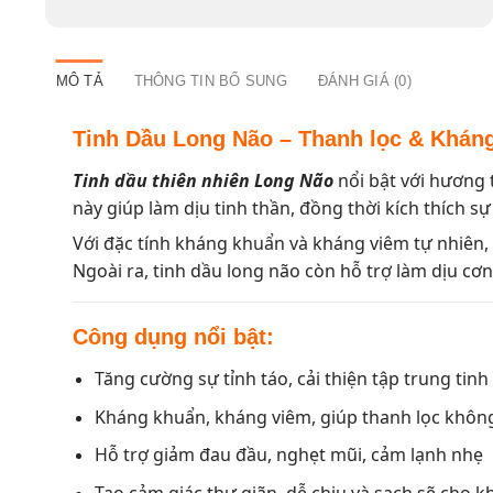
MÔ TẢ
THÔNG TIN BỔ SUNG
ĐÁNH GIÁ (0)
Tinh Dầu Long Não – Thanh lọc & Khán
Tinh dầu thiên nhiên Long Não
nổi bật với hương 
này giúp làm dịu tinh thần, đồng thời kích thích sự
Với đặc tính kháng khuẩn và kháng viêm tự nhiên, 
Ngoài ra, tinh dầu long não còn hỗ trợ làm dịu cơn
Công dụng nổi bật:
Tăng cường sự tỉnh táo, cải thiện tập trung tinh
Kháng khuẩn, kháng viêm, giúp thanh lọc không
Hỗ trợ giảm đau đầu, nghẹt mũi, cảm lạnh nhẹ