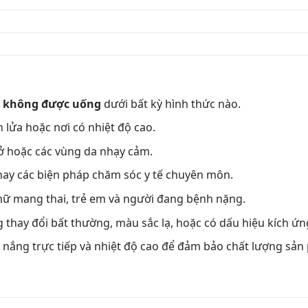
,
không được uống
dưới bất kỳ hình thức nào.
 lửa hoặc nơi có nhiệt độ cao.
hở hoặc các vùng da nhạy cảm.
ay các biện pháp chăm sóc y tế chuyên môn.
nữ mang thai, trẻ em và người đang bệnh nặng.
thay đổi bất thường, màu sắc lạ, hoặc có dấu hiệu kích ứng
h nắng trực tiếp và nhiệt độ cao để đảm bảo chất lượng sản