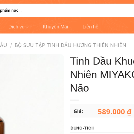
Dịch vụ
Khuyến Mãi
Liên hệ
DẦU
/
BỘ SƯU TẬP TINH DẦU HƯƠNG THIÊN NHIÊN
Tinh Dầu Khu
Nhiên MIYAK
Não
589.000
₫
Giá:
DUNG-TICH