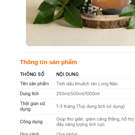
Thông tin sản phẩm
THÔNG SỐ
NỘI DUNG
Tên sản phẩm
Tinh dầu khuếch tán Long Não
Dung tích
250ml/500ml/1000ml
Thời gian sử
1-3 tháng (Tuỳ dung tich sử dụng)
dụng
Giúp thư giãn, giảm căng thẳng, hỗ trợ
Công dụng
đầy năng lượng tích cực.
Quy cách
Chai nhôm