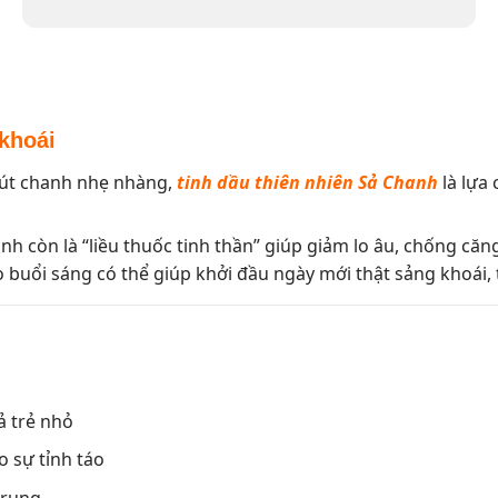
khoái
hút chanh nhẹ nhàng,
tinh dầu thiên nhiên Sả Chanh
là lựa 
 còn là “liều thuốc tinh thần” giúp giảm lo âu, chống căn
o buổi sáng có thể giúp khởi đầu ngày mới thật sảng khoái, 
ả trẻ nhỏ
o sự tỉnh táo