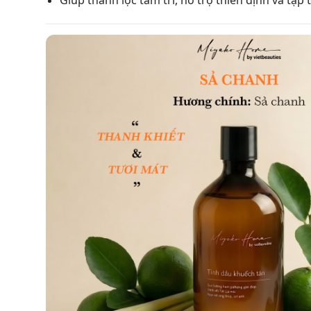
Giúp thanh lọc tâm trí, hỗ trợ thiền định và tập