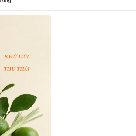
 trung