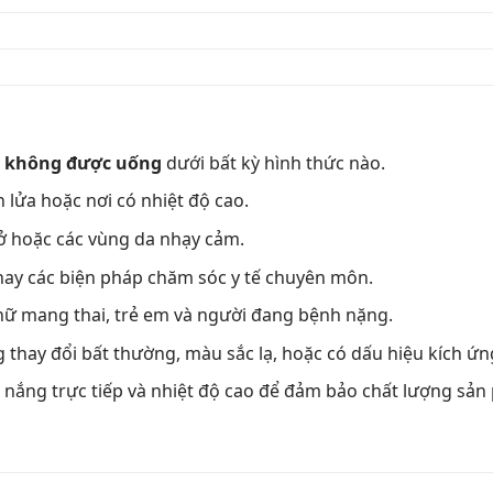
,
không được uống
dưới bất kỳ hình thức nào.
 lửa hoặc nơi có nhiệt độ cao.
hở hoặc các vùng da nhạy cảm.
ay các biện pháp chăm sóc y tế chuyên môn.
nữ mang thai, trẻ em và người đang bệnh nặng.
thay đổi bất thường, màu sắc lạ, hoặc có dấu hiệu kích ứng
h nắng trực tiếp và nhiệt độ cao để đảm bảo chất lượng sản