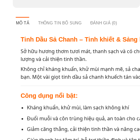
MÔ TẢ
THÔNG TIN BỔ SUNG
ĐÁNH GIÁ (0)
Tinh Dầu Sả Chanh – Tinh khiết & Sảng 
Sở hữu hương thơm tươi mát, thanh sạch và có c
lượng và cải thiện tinh thần.
Không chỉ kháng khuẩn, khử mùi mạnh mẽ, sả chanh
bạn. Một vài giọt tinh dầu sả chanh khuếch tán và
Công dụng nổi bật:
Kháng khuẩn, khử mùi, làm sạch không khí
Đuổi muỗi và côn trùng hiệu quả, an toàn cho c
Giảm căng thẳng, cải thiện tinh thần và nâng ca