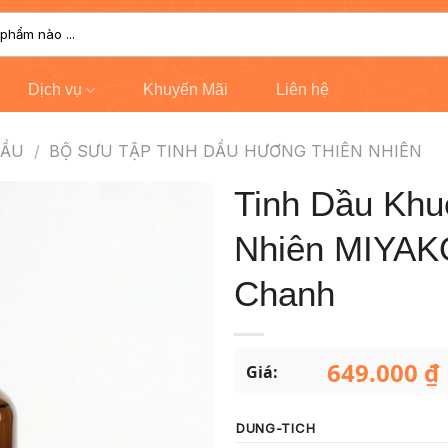
Dịch vụ
Khuyến Mãi
Liên hệ
DẦU
/
BỘ SƯU TẬP TINH DẦU HƯƠNG THIÊN NHIÊN
Tinh Dầu Khu
Nhiên MIYAK
Chanh
649.000
₫
Giá:
DUNG-TICH