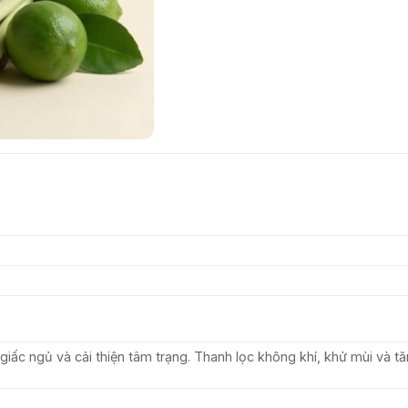
 giấc ngủ và cải thiện tâm trạng. Thanh lọc không khí, khử mùi và t