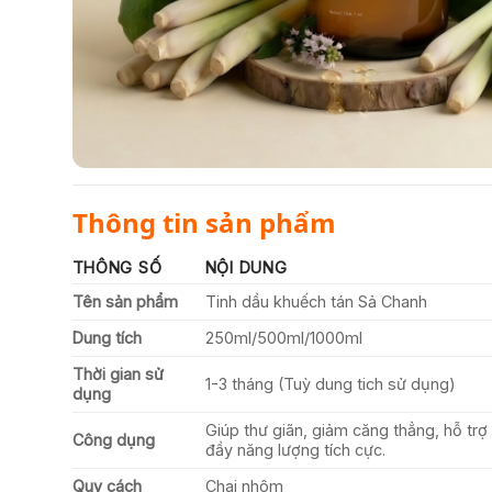
Thông tin sản phẩm
THÔNG SỐ
NỘI DUNG
Tên sản phẩm
Tinh dầu khuếch tán Sả Chanh
Dung tích
250ml/500ml/1000ml
Thời gian sử
1-3 tháng (Tuỳ dung tich sử dụng)
dụng
Giúp thư giãn, giảm căng thẳng, hỗ trợ
Công dụng
đầy năng lượng tích cực.
Quy cách
Chai nhôm