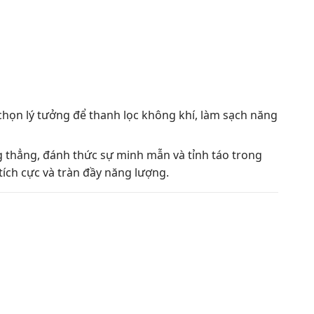
chọn lý tưởng để thanh lọc không khí, làm sạch năng
g thẳng, đánh thức sự minh mẫn và tỉnh táo trong
tích cực và tràn đầy năng lượng.