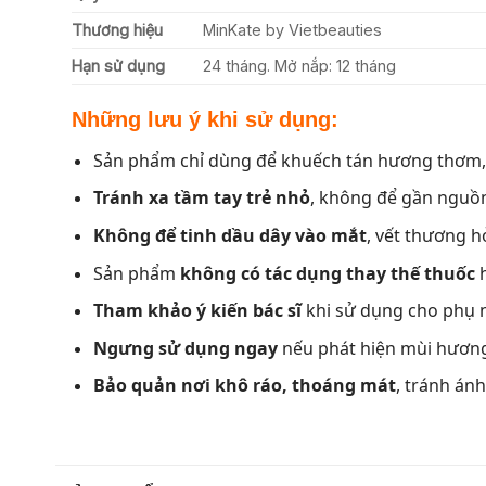
Thương hiệu
MinKate by Vietbeauties
Hạn sử dụng
24 tháng. Mở nắp: 12 tháng
Những lưu ý khi sử dụng:
Sản phẩm chỉ dùng để khuếch tán hương thơm
Tránh xa tầm tay trẻ nhỏ
, không để gần nguồn
Không để tinh dầu dây vào mắt
, vết thương 
Sản phẩm
không có tác dụng thay thế thuốc
h
Tham khảo ý kiến bác sĩ
khi sử dụng cho phụ 
Ngưng sử dụng ngay
nếu phát hiện mùi hương 
Bảo quản nơi khô ráo, thoáng mát
, tránh án