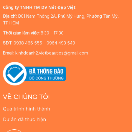
Công ty TNHH TM DV Nét Đẹp Việt
Địa chỉ:
B01 Nam Thông 2A, Phú Mỹ Hưng, Phường Tân Mỹ,
TP.HCM
Thời gian làm việc:
8:30 - 17:30
SĐT:
0938 466 555 - 0964 493 549
Email:
kinhdoanh2.vietbeauties@gmail.com
VỀ CHÚNG TÔI
Quá trình hình thành
Dự án đã thực hiện