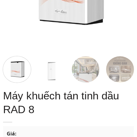
Máy khuếch tán tinh dầu
RAD 8
Giá: