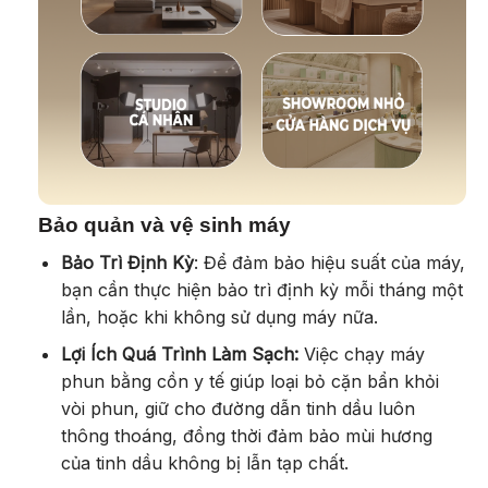
Bảo quản và vệ sinh máy
Bảo Trì Định Kỳ
: Để đảm bảo hiệu suất của máy,
bạn cần thực hiện bảo trì định kỳ mỗi tháng một
lần, hoặc khi không sử dụng máy nữa.
Lợi Ích Quá Trình Làm Sạch:
Việc chạy máy
phun bằng cồn y tế giúp loại bỏ cặn bẩn khỏi
vòi phun, giữ cho đường dẫn tinh dầu luôn
thông thoáng, đồng thời đảm bảo mùi hương
của tinh dầu không bị lẫn tạp chất.