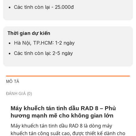
Các tỉnh còn lại - 25.000đ
Thời gian dự kiến
Hà Nội, TP.HCM: 1-2 ngày
Các tỉnh còn lại: 2-5 ngày
MÔ TẢ
ĐÁNH GIÁ (0)
Máy khuếch tán tinh dầu RAD 8 – Phủ
hương mạnh mẽ cho không gian lớn
Máy khuếch tán tinh dầu RAD 8 là dòng máy
khuếch tán công suất cao, được thiết kế dành cho