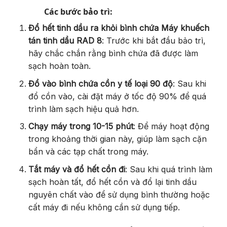
Các bước bảo trì:
Đổ hết tinh dầu ra khỏi bình chứa Máy khuếch
tán tinh dầu RAD 8
: Trước khi bắt đầu bảo trì,
hãy chắc chắn rằng bình chứa đã được làm
sạch hoàn toàn.
Đổ vào bình chứa cồn y tế loại 90 độ
: Sau khi
đổ cồn vào, cài đặt máy ở tốc độ 90% để quá
trình làm sạch hiệu quả hơn.
Chạy máy trong 10-15 phút
: Để máy hoạt động
trong khoảng thời gian này, giúp làm sạch cặn
bẩn và các tạp chất trong máy.
Tắt máy và đổ hết cồn đi
: Sau khi quá trình làm
sạch hoàn tất, đổ hết cồn và đổ lại tinh dầu
nguyên chất vào để sử dụng bình thường hoặc
cất máy đi nếu không cần sử dụng tiếp.