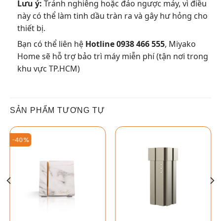
Lưu ý:
Tránh nghiêng hoặc đảo ngược máy, vì điều
này có thể làm tinh dầu tràn ra và gây hư hỏng cho
thiết bị.
Bạn có thể liên hệ
Hotline 0938 466 555
, Miyako
Home sẽ hỗ trợ bảo trì máy miễn phí (tận nơi trong
khu vực TP.HCM)
SẢN PHẨM TƯƠNG TỰ
-40%