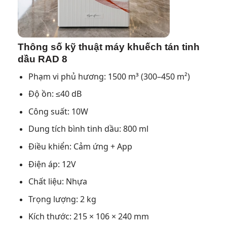
Thông số kỹ thuật máy khuếch tán tinh
dầu RAD 8
Phạm vi phủ hương: 1500 m³ (300–450 m²)
Độ ồn: ≤40 dB
Công suất: 10W
Dung tích bình tinh dầu: 800 ml
Điều khiển: Cảm ứng + App
Điện áp: 12V
Chất liệu: Nhựa
Trọng lượng: 2 kg
Kích thước: 215 × 106 × 240 mm