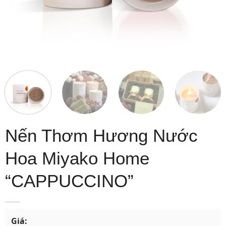
Nến Thơm Hương Nước
Hoa Miyako Home
“CAPPUCCINO”
Giá: