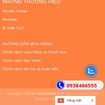
NHỮNG THƯƠNG HIỆU
Miyako Home
MinKate
M Kate Golf
HƯỚNG DẪN MUA HÀNG
Chính sách mua hàng và thanh toán
Chính sách bảo hành
Chính sách đổi trả và hoàn tiền
0938466555
Copyright 2026 ©
Vietbeauties
© All rights reserved. Web
Design by
HALO MEDIA
Tiếng Việt