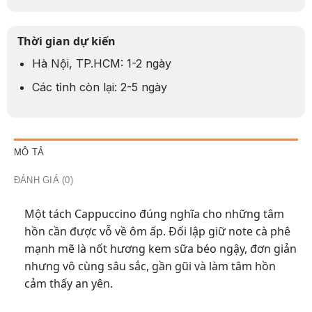
Thời gian dự kiến
Hà Nội, TP.HCM: 1-2 ngày
Các tỉnh còn lại: 2-5 ngày
MÔ TẢ
ĐÁNH GIÁ (0)
Một tách Cappuccino đúng nghĩa cho những tâm
hồn cần được vỗ về ôm ấp. Đối lập giữ note cà phê
mạnh mẽ là nốt hương kem sữa béo ngậy, đơn giản
nhưng vô cùng sâu sắc, gần gũi và làm tâm hồn
cảm thấy an yên.