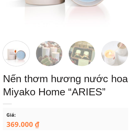
Nến thơm hương nước hoa
Miyako Home “ARIES”
Giá:
369.000
₫