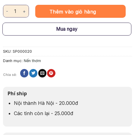
Nến thơm hương nước hoa Miyako Home "ARIES" số lượng
Thêm vào giỏ hàng
Mua ngay
SKU:
SP000020
Danh mục:
Nến thơm
Chia sẻ:
Phí ship
Nội thành Hà Nội - 20.000đ
Các tỉnh còn lại - 25.000đ