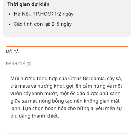
Thời gian dự kiến
Hà Nội, TP.HCM: 1-2 ngày
Các tỉnh còn lại: 2-5 ngày
MÔ TẢ
ĐÁNH GIÁ (0)
Mùi hương tổng hợp của Citrus Bergamia, cây sả,
trà mate và hương khói, gợi lên cảm hứng về một
vườn cây xanh mướt, một ốc đảo được phủ xanh
giữa sa mạc nóng bỏng tạo nên không gian mát
lạnh. Lựa chọn hoàn hỏa cho hững ai yêu mến sự
dịu dàng thanh khiết.