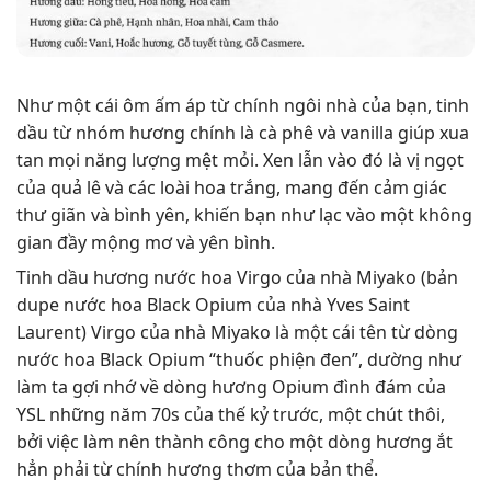
Như một cái ôm ấm áp từ chính ngôi nhà của bạn, tinh
dầu từ nhóm hương chính là cà phê và vanilla giúp xua
tan mọi năng lượng mệt mỏi. Xen lẫn vào đó là vị ngọt
của quả lê và các loài hoa trắng, mang đến cảm giác
thư giãn và bình yên, khiến bạn như lạc vào một không
gian đầy mộng mơ và yên bình.
Tinh dầu hương nước hoa Virgo của nhà Miyako (bản
dupe nước hoa Black Opium của nhà Yves Saint
Laurent) Virgo của nhà Miyako là một cái tên từ dòng
nước hoa Black Opium “thuốc phiện đen”, dường như
làm ta gợi nhớ về dòng hương Opium đình đám của
YSL những năm 70s của thế kỷ trước, một chút thôi,
bởi việc làm nên thành công cho một dòng hương ắt
hẳn phải từ chính hương thơm của bản thể.