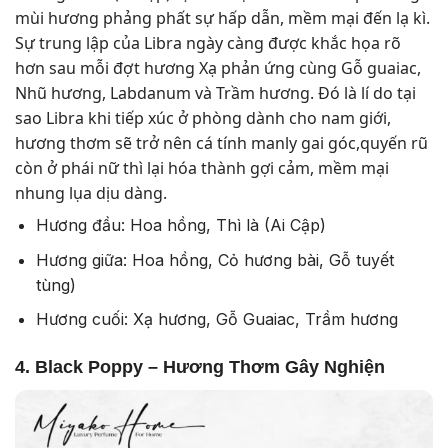
mùi hương phảng phất sự hấp dẫn, mềm mại đến lạ kì.
Sự trung lập của Libra ngày càng được khắc họa rõ
hơn sau mỗi đợt hương Xạ phản ứng cùng Gỗ guaiac,
Nhũ hương, Labdanum và Trầm hương. Đó là lí do tại
sao Libra khi tiếp xúc ở phòng dành cho nam giới,
hương thơm sẽ trở nên cá tính manly gai góc,quyến rũ
còn ở phái nữ thì lại hóa thành gợi cảm, mềm mại
nhung lụa dịu dàng.
Hương đầu: Hoa hồng, Thì là (Ai Cập)
Hương giữa: Hoa hồng, Cỏ hương bài, Gỗ tuyết
tùng)
Hương cuối: Xạ hương, Gỗ Guaiac, Trầm hương
4. Black Poppy – Hương Thơm Gây Nghiện