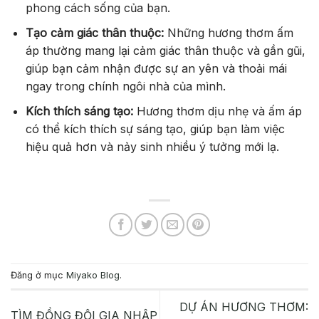
phong cách sống của bạn.
Tạo cảm giác thân thuộc:
Những hương thơm ấm
áp thường mang lại cảm giác thân thuộc và gần gũi,
giúp bạn cảm nhận được sự an yên và thoải mái
ngay trong chính ngôi nhà của mình.
Kích thích sáng tạo:
Hương thơm dịu nhẹ và ấm áp
có thể kích thích sự sáng tạo, giúp bạn làm việc
hiệu quả hơn và nảy sinh nhiều ý tưởng mới lạ.
Đăng ở mục
Miyako Blog
.
DỰ ÁN HƯƠNG THƠM:
TÌM ĐỒNG ĐỘI GIA NHẬP