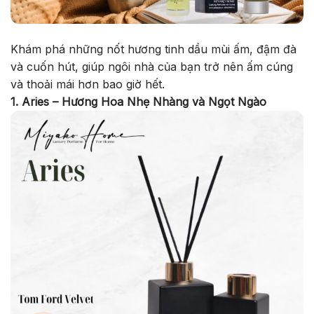
Khám phá những nốt hương tinh dầu mùi ấm, đậm đà
và cuốn hút, giúp ngôi nhà của bạn trở nên ấm cúng
và thoải mái hơn bao giờ hết.
1. Aries – Hương Hoa Nhẹ Nhàng và Ngọt Ngào