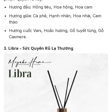
Hương đầu: Hồng tiêu, Hoa hồng, Hoa cam
Hương giữa: Cà phê, Hạnh nhân, Hoa nhài, Cam
thảo
Hương cuối: Vani, Hoắc hương, Gỗ tuyết tùng, Gỗ
Casmere.
3. Libra – Sức Quyến Rũ Lạ Thường