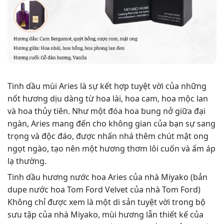
Tinh dầu mùi Aries là sự kết hợp tuyệt vời của những
nốt hương dịu dàng từ hoa lài, hoa cam, hoa mộc lan
và hoa thủy tiên. Như một đóa hoa bung nở giữa đại
ngàn, Aries mang đến cho không gian của bạn sự sang
trọng và độc đáo, được nhấn nhá thêm chút mật ong
ngọt ngào, tạo nên một hương thơm lôi cuốn và ấm áp
lạ thường.
Tinh dầu hương nước hoa Aries của nhà Miyako (bản
dupe nước hoa Tom Ford Velvet của nhà Tom Ford)
Không chỉ được xem là một di sản tuyệt vời trong bộ
sưu tập của nhà Miyako, mùi hương lẫn thiết kế của