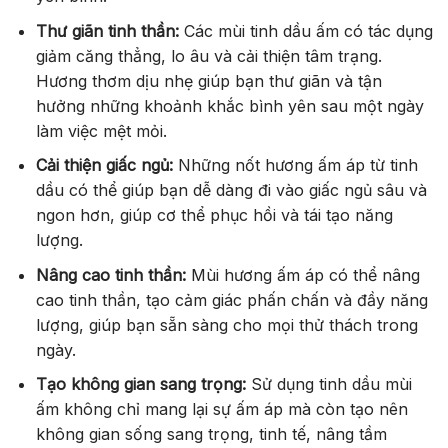
Thư giãn tinh thần:
Các mùi tinh dầu ấm có tác dụng
giảm căng thẳng, lo âu và cải thiện tâm trạng.
Hương thơm dịu nhẹ giúp bạn thư giãn và tận
hưởng những khoảnh khắc bình yên sau một ngày
làm việc mệt mỏi.
Cải thiện giấc ngủ:
Những nốt hương ấm áp từ tinh
dầu có thể giúp bạn dễ dàng đi vào giấc ngủ sâu và
ngon hơn, giúp cơ thể phục hồi và tái tạo năng
lượng.
Nâng cao tinh thần:
Mùi hương ấm áp có thể nâng
cao tinh thần, tạo cảm giác phấn chấn và đầy năng
lượng, giúp bạn sẵn sàng cho mọi thử thách trong
ngày.
Tạo không gian sang trọng:
Sử dụng tinh dầu mùi
ấm không chỉ mang lại sự ấm áp mà còn tạo nên
không gian sống sang trọng, tinh tế, nâng tầm