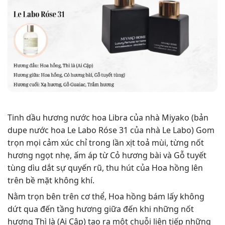
Tinh dầu hương nước hoa Libra của nhà Miyako (bản
dupe nước hoa Le Labo Róse 31 của nhà Le Labo) Gom
trọn mọi cảm xúc chỉ trong lần xịt toả mùi, từng nốt
hương ngọt nhẹ, ấm áp từ Cỏ hương bài và Gỗ tuyết
tùng dìu dắt sự quyến rũ, thu hút của Hoa hồng lên
trên bề mặt không khí.
Nằm trọn bên trên cơ thể, Hoa hồng bám lấy không
dứt qua đến tầng hương giữa đến khi những nốt
hương Thì là (Ai Cập) tạo ra một chuỗi liên tiếp những