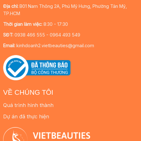
Địa chỉ:
B01 Nam Thông 2A, Phú Mỹ Hưng, Phường Tân Mỹ,
TP.HCM
Thời gian làm việc:
8:30 - 17:30
SĐT:
0938 466 555 - 0964 493 549
Email:
kinhdoanh2.vietbeauties@gmail.com
VỀ CHÚNG TÔI
Quá trình hình thành
Dự án đã thực hiện