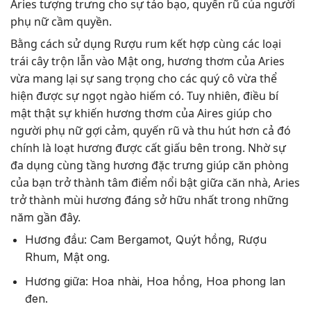
Aries tượng trưng cho sự táo bạo, quyến rũ của người
phụ nữ cầm quyền.
Bằng cách sử dụng Rượu rum kết hợp cùng các loại
trái cây trộn lẫn vào Mật ong, hương thơm của Aries
vừa mang lại sự sang trọng cho các quý cô vừa thể
hiện được sự ngọt ngào hiếm có. Tuy nhiên, điều bí
mật thật sự khiến hương thơm của Aires giúp cho
người phụ nữ gợi cảm, quyến rũ và thu hút hơn cả đó
chính là loạt hương được cất giấu bên trong. Nhờ sự
đa dụng cùng tầng hương đặc trưng giúp căn phòng
của bạn trở thành tâm điểm nổi bật giữa căn nhà, Aries
trở thành mùi hương đáng sở hữu nhất trong những
năm gần đây.
Hương đầu: Cam Bergamot, Quýt hồng, Rượu
Rhum, Mật ong.
Hương giữa: Hoa nhài, Hoa hồng, Hoa phong lan
đen.