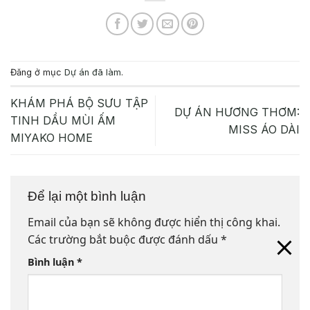
Đăng ở mục
Dự án đã làm
.
KHÁM PHÁ BỘ SƯU TẬP
DỰ ÁN HƯƠNG THƠM:
TINH DẦU MÙI ẤM
MISS ÁO DÀI
MIYAKO HOME
Để lại một bình luận
Email của bạn sẽ không được hiển thị công khai.
Các trường bắt buộc được đánh dấu
*
Bình luận
*