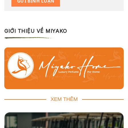
GIỚI THIỆU VỀ MIYAKO
XEM THÊM