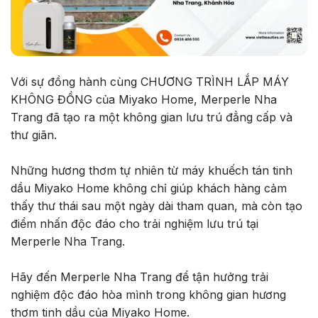
Với sự đồng hành cùng CHƯƠNG TRÌNH LẮP MÁY
KHÔNG ĐỒNG của Miyako Home, Merperle Nha
Trang đã tạo ra một không gian lưu trú đẳng cấp và
thư giãn.
Những hương thơm tự nhiên từ máy khuếch tán tinh
dầu Miyako Home không chỉ giúp khách hàng cảm
thấy thư thái sau một ngày dài tham quan, mà còn tạo
điểm nhấn độc đáo cho trải nghiệm lưu trú tại
Merperle Nha Trang.
Hãy đến Merperle Nha Trang để tận hưởng trải
nghiệm độc đáo hòa mình trong không gian hương
thơm tinh dầu của Miyako Home.