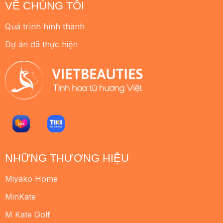
VỀ CHÚNG TÔI
Quá trình hình thành
Dự án đã thực hiện
NHỮNG THƯƠNG HIỆU
Miyako Home
MinKate
M Kate Golf