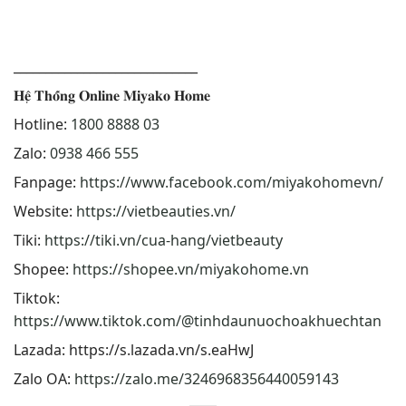
_____________________________
𝐇𝐞̣̂ 𝐓𝐡𝐨̂́𝐧𝐠 𝐎𝐧𝐥𝐢𝐧𝐞 𝐌𝐢𝐲𝐚𝐤𝐨 𝐇𝐨𝐦𝐞
Hotline:
1800 8888 03
Zalo:
0938 466 555
Fanpage:
https://www.facebook.com/miyakohomevn/
Website:
https://vietbeauties.vn/
Tiki:
https://tiki.vn/cua-hang/vietbeauty
Shopee:
https://shopee.vn/miyakohome.vn
Tiktok:
https://www.tiktok.com/@tinhdaunuochoakhuechtan
Lazada:
https://s.lazada.vn/s.eaHwJ
Zalo OA:
https://zalo.me/3246968356440059143