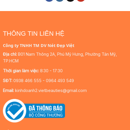
THÔNG TIN LIÊN HỆ
Công ty TNHH TM DV Nét Đẹp Việt
Địa chỉ:
B01 Nam Thông 2A, Phú Mỹ Hưng, Phường Tân Mỹ,
TP.HCM
Thời gian làm việc:
8:30 - 17:30
SĐT:
0938 466 555 - 0964 493 549
Email:
kinhdoanh2.vietbeauties@gmail.com