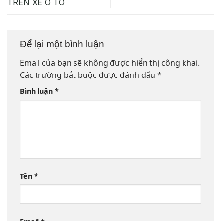
TRÊN XE Ô TÔ
Để lại một bình luận
Email của bạn sẽ không được hiển thị công khai.
Các trường bắt buộc được đánh dấu
*
Bình luận
*
Tên
*