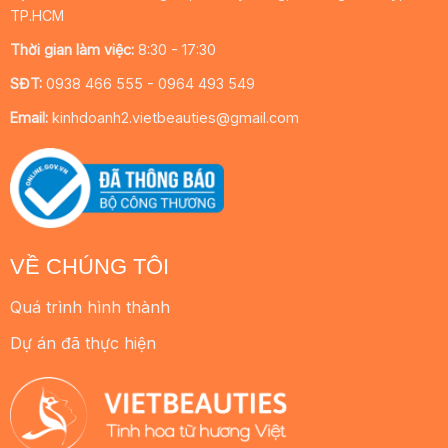
TP.HCM
Thời gian làm việc:
8:30 - 17:30
SĐT:
0938 466 555 - 0964 493 549
Email:
kinhdoanh2.vietbeauties@gmail.com
VỀ CHÚNG TÔI
Quá trình hình thành
Dự án đã thực hiện