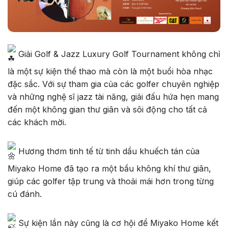
Giải Golf & Jazz Luxury Golf Tournament không chỉ
là một sự kiện thể thao mà còn là một buổi hòa nhạc
đặc sắc. Với sự tham gia của các golfer chuyên nghiệp
và những nghệ sĩ jazz tài năng, giải đấu hứa hẹn mang
đến một không gian thư giãn và sôi động cho tất cả
các khách mời.
Hương thơm tinh tế từ tinh dầu khuếch tán của
Miyako Home đã tạo ra một bầu không khí thư giãn,
giúp các golfer tập trung và thoải mái hơn trong từng
cú đánh.
Sự kiện lần này cũng là cơ hội để Miyako Home kết