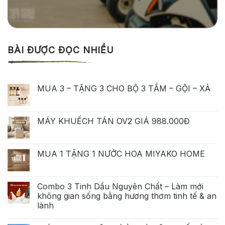
BÀI ĐƯỢC ĐỌC NHIỀU
MUA 3 – TẶNG 3 CHO BỘ 3 TẮM – GỘI – XẢ
MÁY KHUẾCH TÁN OV2 GIÁ 988.000Đ
MUA 1 TẶNG 1 NƯỚC HOA MIYAKO HOME
Combo 3 Tinh Dầu Nguyên Chất – Làm mới
không gian sống bằng hương thơm tinh tế & an
lành