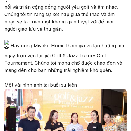
nối và tri ân cộng đồng người yêu golf và âm nhạc.
Chúng tôi tin rằng sự kết hợp giữa thể thao và âm
nhạc sẽ tạo nên một không gian tuyệt vời để mọi
người giao lưu và thư giãn.
Hãy cùng Miyako Home tham gia và tận hưởng một
ngày trọn vẹn tại giải Golf & Jazz Luxury Golf
Tournament. Chúng tôi mong chờ được chào đón và
mang đến cho bạn những trải nghiệm khó quên.
Một vài hình ảnh tại buổi sự kiện