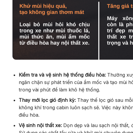
Kiểm tra và vệ sinh hệ thống điều hòa:
Thường xuyê
ngăn chặn sự phát triển của ẩm mốc và tạo mùi hôi
trong vài phút để làm khô hệ thống.
Thay mới lọc gió định kỳ:
Thay thế lọc gió sau mỗ
không khí trong cabin luôn sạch sẽ. Việc này không
điều hòa.
Vệ sinh nội thất xe:
Dọn dẹp và lau sạch nội thất,
Sử dụng các chất tẩy rửa và khử mùi chuyên dụng 