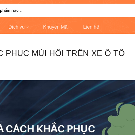
Dịch vụ
Khuyến Mãi
Liên hệ
 PHỤC MÙI HÔI TRÊN XE Ô TÔ