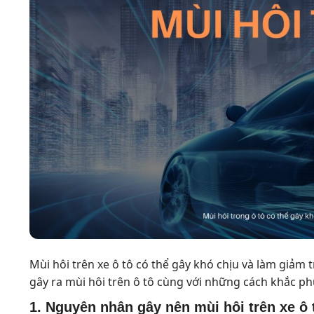
Mùi hôi trên xe ô tô có thể gây khó chịu và làm giảm
gây ra mùi hôi trên ô tô cùng với những cách khắc p
1. Nguyên nhân gây nên mùi hôi trên xe ô 