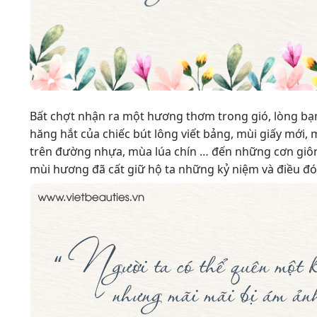
Bất chợt nhận ra một hương thơm trong gió, lòng bạn
hăng hắt của chiếc bút lông viết bảng, mùi giấy mới,
trên đường nhựa, mùa lúa chín … đến những cơn giông 
mùi hương đã cất giữ hộ ta những kỷ niệm và điều đó c