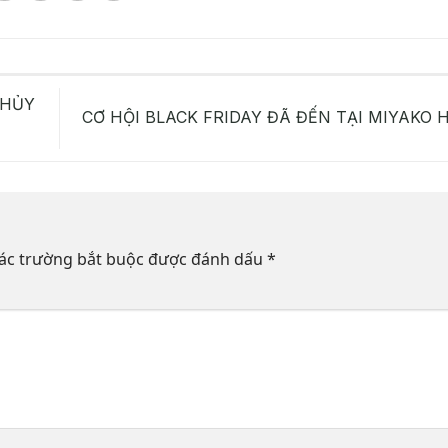
THỦY
CƠ HỘI BLACK FRIDAY ĐÃ ĐẾN TẠI MIYAKO
ác trường bắt buộc được đánh dấu
*