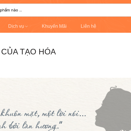
Dịch vụ
Khuyến Mãi
Liên hệ
 CỦA TẠO HÓA