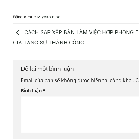
Đăng ở mục
Miyako Blog
.
CÁCH SẮP XẾP BÀN LÀM VIỆC HỢP PHONG 
GIA TĂNG SỰ THÀNH CÔNG
Để lại một bình luận
Email của bạn sẽ không được hiển thị công khai.
C
Bình luận
*