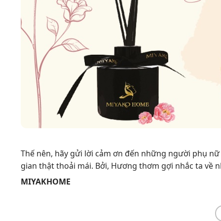
Thế nên, hãy gửi lời cảm ơn đến những người phụ nữ
gian thật thoải mái. Bởi, Hương thơm gợi nhắc ta về n
MIYAKHOME