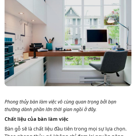
Phong thủy bàn làm việc vô cùng quan trọng bởi bạn
thường dành phần lớn thời gian ngồi ở đây.
Chất liệu của bàn làm việc
Bàn gỗ sẽ là chất liệu đầu tiên trong mọi sự lựa chọn.