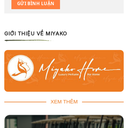
GIỚI THIỆU VỀ MIYAKO
XEM THÊM