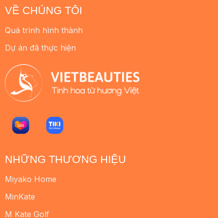
VỀ CHÚNG TÔI
Quá trình hình thành
Dự án đã thực hiện
NHỮNG THƯƠNG HIỆU
Miyako Home
MinKate
M Kate Golf