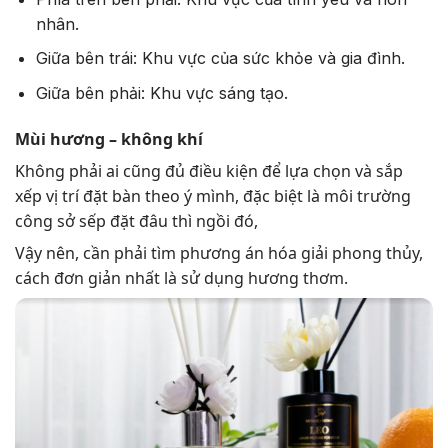
nhân.
Giữa bên trái: Khu vực của sức khỏe và gia đình.
Giữa bên phải: Khu vực sáng tạo.
Mùi hương – không khí
Không phải ai cũng đủ điều kiện để lựa chọn và sắp
xếp vị trí đặt bàn theo ý mình, đặc biệt là môi trường
công sở sếp đặt đâu thì ngồi đó,
Vậy nên, cần phải tìm phương án hóa giải phong thủy,
cách đơn giản nhất là sử dụng hương thơm.