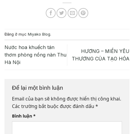
Đăng ở mục
Miyako Blog
.
Nước hoa khuếch tán
HƯƠNG – MIỀN YÊU
thơm phòng nồng nàn Thu
THƯƠNG CỦA TẠO HÓA
Hà Nội
Để lại một bình luận
Email của bạn sẽ không được hiển thị công khai.
Các trường bắt buộc được đánh dấu
*
Bình luận
*