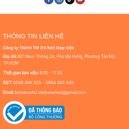
THÔNG TIN LIÊN HỆ
Công ty TNHH TM DV Nét Đẹp Việt
Địa chỉ:
B01 Nam Thông 2A, Phú Mỹ Hưng, Phường Tân Mỹ,
TP.HCM
Thời gian làm việc:
8:30 - 17:30
SĐT:
0938 466 555 - 0964 493 549
Email:
kinhdoanh2.vietbeauties@gmail.com