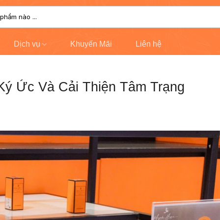
Dịch vụ
Khuyến Mãi
Liên hệ
Ký Ức Và Cải Thiện Tâm Trạng