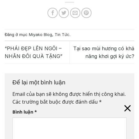
Đăng ở mục
Miyako Blog
,
Tin Tức
.
“PHÁI ĐẸP LÊN NGÔI –
Tại sao mùi hương có khả
NHÂN ĐÔI QUÀ TẶNG”
năng khơi gợi ký ức?
Để lại một bình luận
Email của bạn sẽ không được hiển thị công khai.
Các trường bắt buộc được đánh dấu
*
Bình luận
*