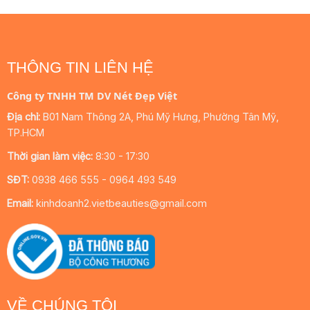
THÔNG TIN LIÊN HỆ
Công ty TNHH TM DV Nét Đẹp Việt
Địa chỉ:
B01 Nam Thông 2A, Phú Mỹ Hưng, Phường Tân Mỹ,
TP.HCM
Thời gian làm việc:
8:30 - 17:30
SĐT:
0938 466 555 - 0964 493 549
Email:
kinhdoanh2.vietbeauties@gmail.com
VỀ CHÚNG TÔI