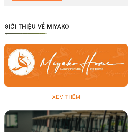
GIỚI THIỆU VỀ MIYAKO
XEM THÊM