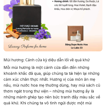
Mùi hương: Cánh cửa kỳ diệu dẫn lối về quá khứ
Mỗi mùi hương là một cánh cửa dẫn đến những
khoảnh khắc đã qua, giúp chúng ta tái hiện lại những
cảm xúc chân thực nhất. Hương vị của món ăn mẹ
nấu, mùi nước hoa mẹ thường dùng, hay mùi sách cũ
thơm ngát trong thư viện – những mùi hương ấy là
những mảnh ghép tạo nên bức tranh đầy màu sắc về
quá khứ. Khi chúng ta vô tình ngửi được một mùi